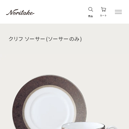
カート
商品
クリフ ソーサー(ソーサーのみ)