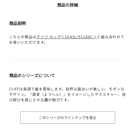
商品の詳細
商品説明
こちらの商品は
クリフ カップ＜1643L/91188C＞
と組み合わせて
お使いいただけます。
商品のシリーズについて
CLIFFは英語で崖を意味します。自然な風合いが美しい、モダンな
デザイン。「窯変（ようへん）」をイメージしたテクスチャー、詫
び寂びを感じさせる趣が魅力です。
このシリーズのラインナップを見る