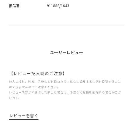
旧品番
91188S/1643
ユーザーレビュー
【レビュー記入時のご注意】
他人の権利、利益、名誉などを損ねたり、法令に違反する内容を投稿すること
はできませんのでご注意ください。
レビュー内容が不適切と判断した場合は、予告なく投稿を削除する場合がござ
います。
レビューを書く