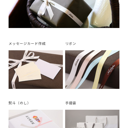
メッセージカード作成
リボン
熨斗（のし）
手提袋