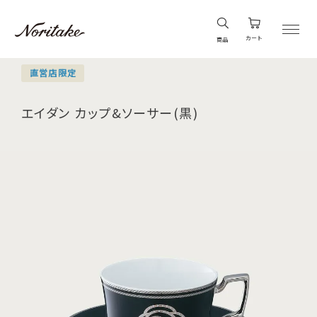
カート
商品
直営店限定
エイダン カップ&ソーサー(黒)