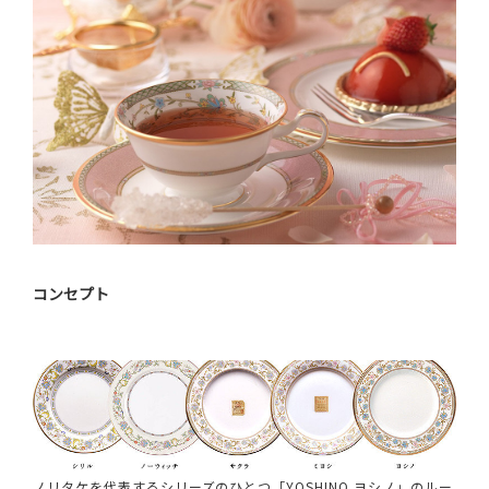
コンセプト
ノリタケを代表するシリーズのひとつ「YOSHINO ヨシノ」のルー