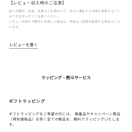
【レビュー記入時のご注意】
他人の権利、利益、名誉などを損ねたり、法令に違反する内容を投稿すること
はできませんのでご注意ください。
レビュー内容が不適切と判断した場合は、予告なく投稿を削除する場合がござ
います。
レビューを書く
ラッピング・熨斗サービス
ギフトラッピング
ギフトラッピングをご希望の方には、 廃番品やキャンペーン商品
（特別価格品）を除く全ての商品を、無料でラッピングいたしま
す。