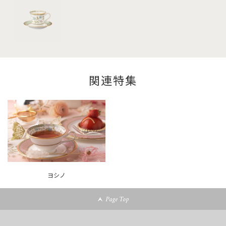
関連特集
ヨシノ
Page Top