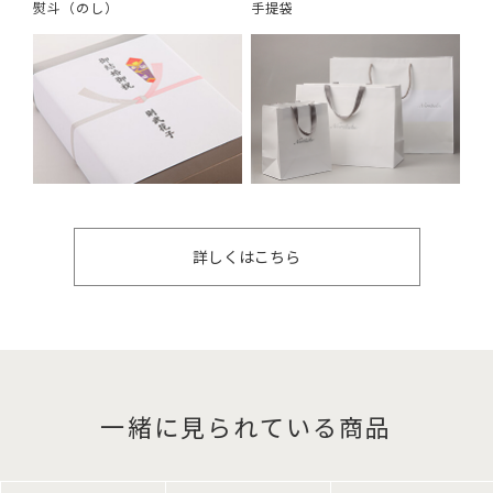
熨斗（のし）
手提袋
詳しくはこちら
一緒に見られている商品