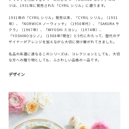
ツは、1931年に発売された「CYRIL シリル」に遡ります。
1931年の「CYRIL シリル」発売以来、「CYRIL シリル」（1931
年）、「NORWICH ノーウィッチ」（1950年代）、「SAKURA サ
クラ」（1967年）、「MIYOSHI ミヨシ」（1974年）、
「YOSHINOヨシノ」（1988年?現在）と5代にわたって、歴代のデ
ザイナーがアレンジを加えながら大切に受け継がれてきました。
名品の系譜に連なるこのシリーズは、コレクションとしても、大切
な方への贈り物としても、ふさわしい品格の一品です。
デザイン