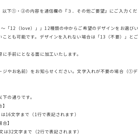
、以下①・②の内容を通信欄の『３．その他ご要望』にご入力くだ
d）」～「12（love）」」12種類の中からご希望のデザインをお選
いことも可能です。デザインを入れない場合は「13（不要）」と
際に手前にとなる面に加工いたします。
ージやお名前）をお知らせください。文字入れが不要の場合（①デ
下の通りです。
合】
16文字まで（1行で表記されます）
場合】
は32文字まで（2行で表記されます）