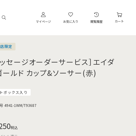
カート
マイページ
お気に入り
閲覧履歴
営店限定
メッセージオーダーサービス］エイダ
ゴールド カップ&ソーサー(赤)
トボックス入り
号
4941-1WM/T93687
250
税込