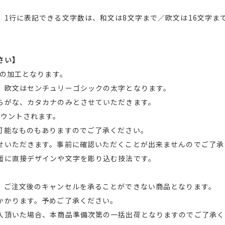
、1行に表記できる文字数は、和文は8文字まで／欧文は16文字ま
さい】
での加工となります。
、欧文はセンチュリーゴシックの太字となります。
らがな、カタカナのみとさせていただきます。
カウントされます。
可能なものもありますのでご了承ください。
せいただきます。事前に確認いただくことが出来ませんのでご了承
面に直接デザインや文字を彫り込む技法です。
、ご注文後のキャンセルを承ることができない商品となります。
かります。予めご了承ください。
入頂いた場合、本商品準備次第の一括出荷となりますのでご了承く