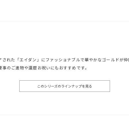
アされた「エイダン」にファッショナブルで華やかなゴールドが仲
慶事のご進物や還暦お祝いにもおすすめです。
このシリーズのラインナップを見る