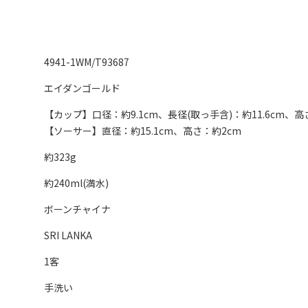
4941-1WM/T93687
エイダンゴールド
【カップ】口径：約9.1cm、長径(取っ手含)：約11.6cm、高
【ソーサー】直径：約15.1cm、高さ：約2cm
約323g
約240ml(満水)
ボーンチャイナ
SRI LANKA
1客
手洗い