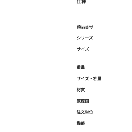
仕様
商品番号
シリーズ
サイズ
重量
サイズ・容量
材質
原産国
注文単位
機能