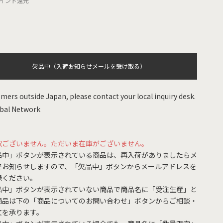
イント還元
欠品中（入荷お知らせメールを受け取る）
mers outside Japan, please contact your local inquiry desk.
bal Network
訳ございません。ただいま在庫がございません。
品中」ボタンが表示されている商品は、再入荷がありましたらメ
でお知らせしますので、「欠品中」ボタンからメールアドレスを
録ください。
品中」ボタンが表示されていない商品で商品名に「受注生産」と
商品は下の「商品についてのお問い合わせ」ボタンからご相談・
文を承ります。