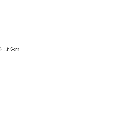
さ：約6cm