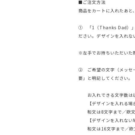
■ご注文方法
商品をカートに入れたあと
① 「1（Thanks Da
ださい。デザインを入れな
※左手でお持ちいただいた
② ご希望の文字（メッセ
要」と明記してください。
お入れできる文字数は以
【デザインを入れる場
和文は8文字まで／欧文は
【デザインを入れない
和文は16文字まで／欧文