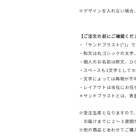
※デザインを入れない場合
【ご注文の前にご確認くだ
・「サンドブラスト(*)」
・和文は丸ゴシックの太字
・個人のお名前は欧文、ひ
・スペースも1文字として
・文字によっては再現が不
・レイアウトは当社にお任
＊サンドブラストとは、表
※受注生産となりますので
お届けまでに２～３週間か
※他の商品とあわせてご購