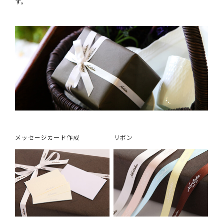
す。
メッセージカード作成
リボン