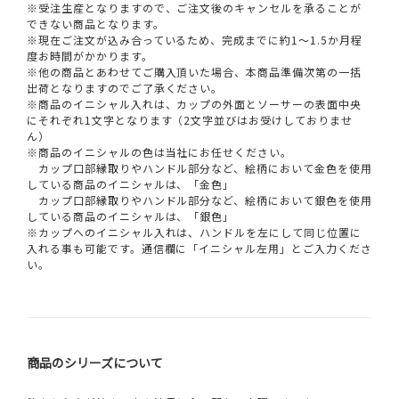
※受注生産となりますので、ご注文後のキャンセルを承ることが
できない商品となります。
※現在ご注文が込み合っているため、完成までに約1～1.5か月程
度お時間がかかります。
※他の商品とあわせてご購入頂いた場合、本商品準備次第の一括
出荷となりますのでご了承ください。
※商品のイニシャル入れは、カップの外面とソーサーの表面中央
にそれぞれ1文字となります（2文字並びはお受けしておりませ
ん）
※商品のイニシャルの色は当社にお任せください。
カップ口部縁取りやハンドル部分など、絵柄において金色を使用
している商品のイニシャルは、「金色」
カップ口部縁取りやハンドル部分など、絵柄において銀色を使用
している商品のイニシャルは、「銀色」
※カップへのイニシャル入れは、ハンドルを左にして同じ位置に
入れる事も可能です。通信欄に「イニシャル左用」とご入力くださ
い。
商品のシリーズについて