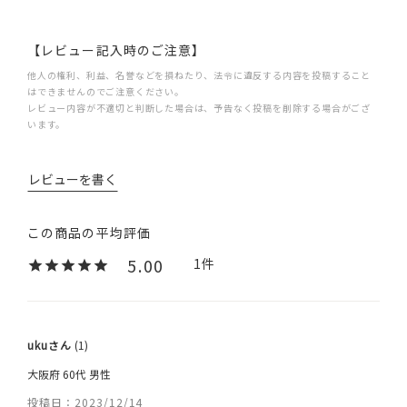
【レビュー記入時のご注意】
他人の権利、利益、名誉などを損ねたり、法令に違反する内容を投稿すること
はできませんのでご注意ください。
レビュー内容が不適切と判断した場合は、予告なく投稿を削除する場合がござ
います。
レビューを書く
5.00
1
uku
1
大阪府
60代
男性
投稿日
2023/12/14