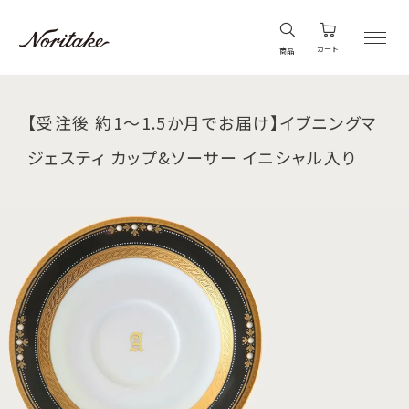
カート
商品
【受注後 約1～1.5か月でお届け】イブニングマ
ジェスティ カップ&ソーサー イニシャル入り