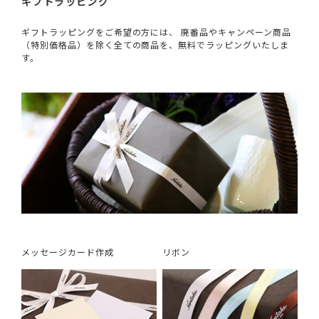
ギフトラッピング
ギフトラッピングをご希望の方には、 廃番品やキャンペーン商品
（特別価格品）を除く全ての商品を、無料でラッピングいたしま
す。
メッセージカード作成
リボン