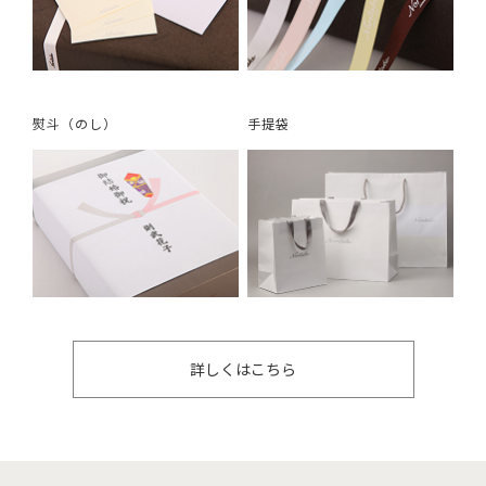
熨斗（のし）
手提袋
詳しくはこちら