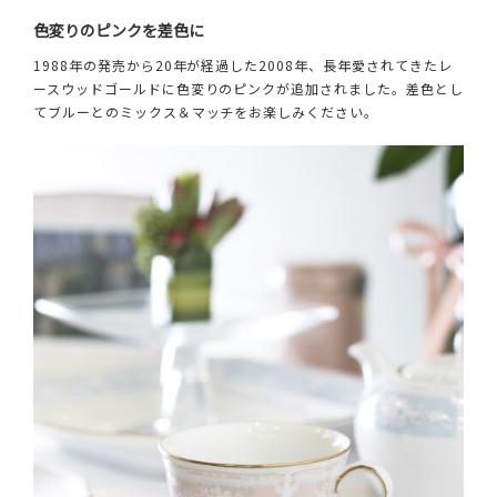
色変りのピンクを差色に
1988年の発売から20年が経過した2008年、長年愛されてきたレ
ースウッドゴールドに色変りのピンクが追加されました。差色とし
てブルーとのミックス＆マッチをお楽しみください。