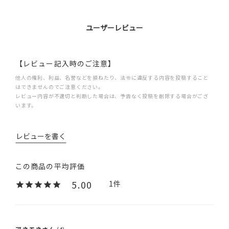
ユーザーレビュー
【レビュー記入時のご注意】
他人の権利、利益、名誉などを損ねたり、法令に違反する内容を投稿すること
はできませんのでご注意ください。
レビュー内容が不適切と判断した場合は、予告なく投稿を削除する場合がござ
います。
レビューを書く
5.00
1