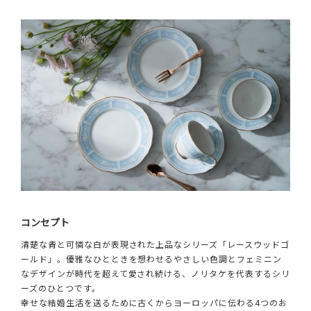
コンセプト
清楚な青と可憐な白が表現された上品なシリーズ「レースウッドゴ
ールド」。優雅なひとときを想わせるやさしい色調とフェミニン
なデザインが時代を超えて愛され続ける、ノリタケを代表するシリ
ーズのひとつです。
幸せな結婚生活を送るために古くからヨーロッパに伝わる4つのお