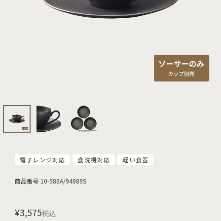
電子レンジ対応
食洗機対応
軽い食器
商品番号
10-586A/94989S
¥
3,575
税込