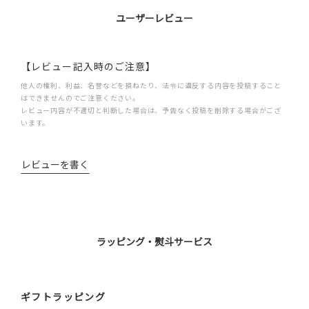
ユーザーレビュー
【レビュー記入時のご注意】
他人の権利、利益、名誉などを損ねたり、法令に違反する内容を投稿すること
はできませんのでご注意ください。
レビュー内容が不適切と判断した場合は、予告なく投稿を削除する場合がござ
います。
レビューを書く
ラッピング・熨斗サービス
ギフトラッピング