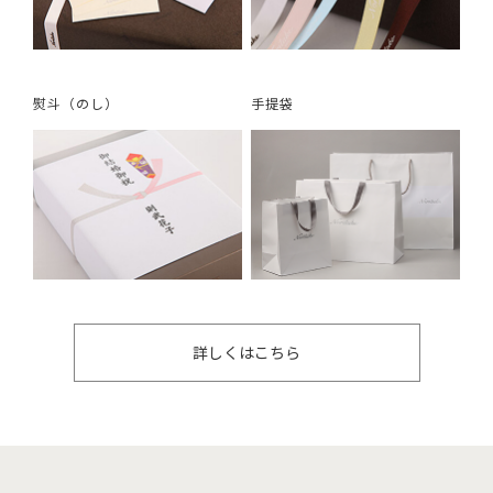
熨斗（のし）
手提袋
詳しくはこちら