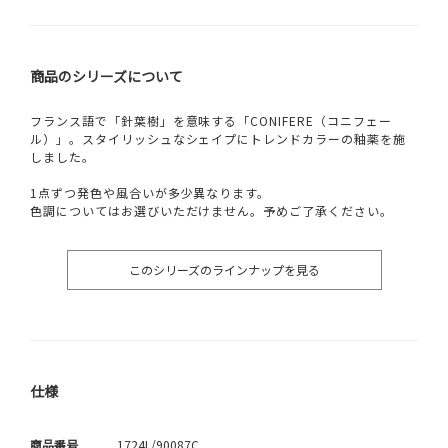
商品のシリーズについて
フランス語で「針葉樹」を意味する「CONIFERE（コニフェー
ル）」。スタイリッシュなシェイプにトレンドカラーの釉薬を施
しました。
1点ずつ発色や風合いが多少異なります。
色調についてはお選びいただけません。予めご了承ください。
このシリーズのラインナップを見る
仕様
商品番号
1724L/90087C