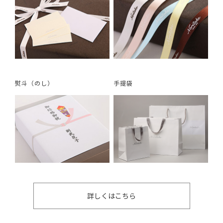
熨斗（のし）
手提袋
詳しくはこちら