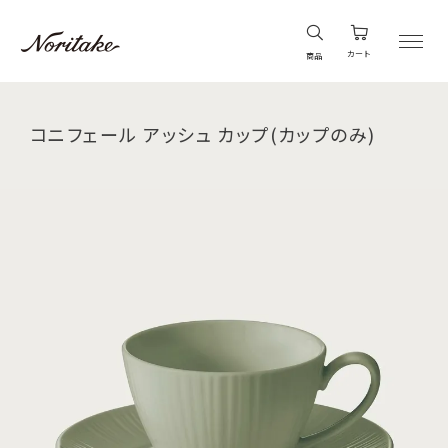
カート
商品
コニフェール アッシュ カップ(カップのみ)