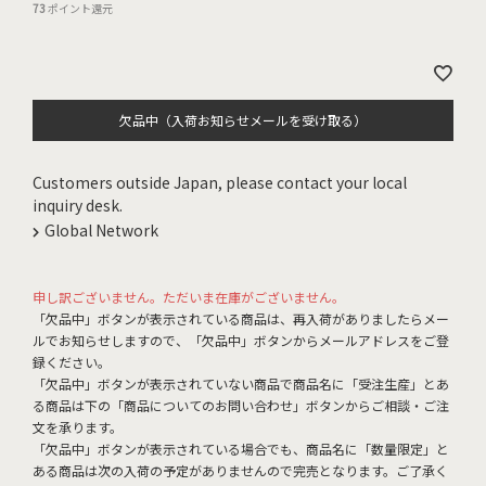
73
ポイント還元
欠品中（入荷お知らせメールを受け取る）
Customers outside Japan, please contact your local
inquiry desk.
Global Network
申し訳ございません。ただいま在庫がございません。
「欠品中」ボタンが表示されている商品は、再入荷がありましたらメー
ルでお知らせしますので、「欠品中」ボタンからメールアドレスをご登
録ください。
「欠品中」ボタンが表示されていない商品で商品名に「受注生産」とあ
る商品は下の「商品についてのお問い合わせ」ボタンからご相談・ご注
文を承ります。
「欠品中」ボタンが表示されている場合でも、商品名に「数量限定」と
ある商品は次の入荷の予定がありませんので完売となります。ご了承く