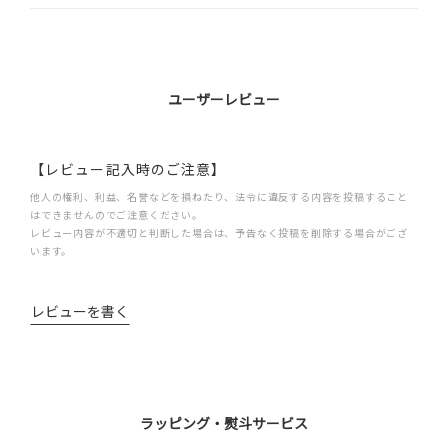
ユーザーレビュー
【レビュー記入時のご注意】
他人の権利、利益、名誉などを損ねたり、法令に違反する内容を投稿すること
はできませんのでご注意ください。
レビュー内容が不適切と判断した場合は、予告なく投稿を削除する場合がござ
います。
レビューを書く
ラッピング・熨斗サービス