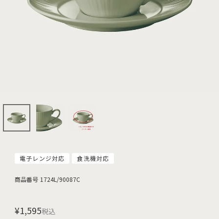
電子レンジ対応
食洗機対応
商品番号
1724L/90087C
¥
1,595
税込