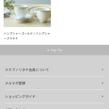
ハンプシャーゴールド / ハンプシャ
ープラチナ
Page Top
クラブノリタケ会員について
メルマガ登録
ショッピングガイド