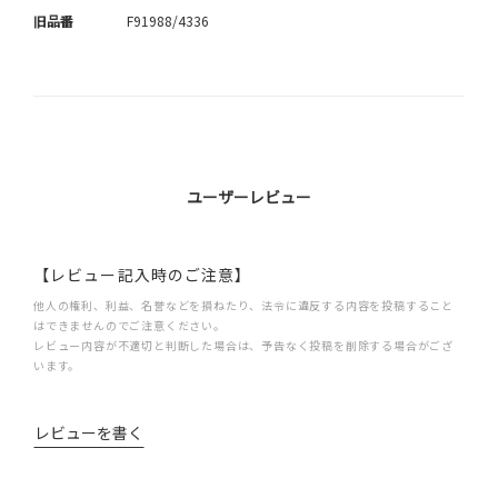
旧品番
F91988/4336
ユーザーレビュー
【レビュー記入時のご注意】
他人の権利、利益、名誉などを損ねたり、法令に違反する内容を投稿すること
はできませんのでご注意ください。
レビュー内容が不適切と判断した場合は、予告なく投稿を削除する場合がござ
います。
レビューを書く