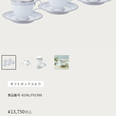
ギフトボックス入り
商品番号
4336L/F91988
¥
13,750
税込