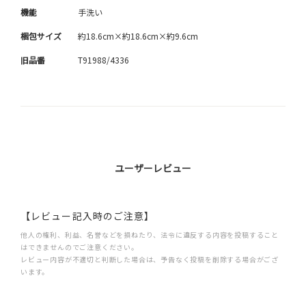
機能
手洗い
梱包サイズ
約18.6cm×約18.6cm×約9.6cm
旧品番
T91988/4336
ユーザーレビュー
【レビュー記入時のご注意】
他人の権利、利益、名誉などを損ねたり、法令に違反する内容を投稿すること
はできませんのでご注意ください。
レビュー内容が不適切と判断した場合は、予告なく投稿を削除する場合がござ
います。