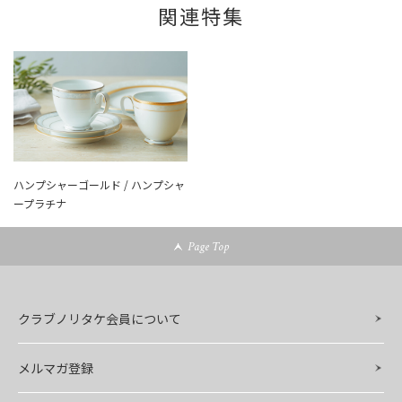
関連特集
ハンプシャーゴールド / ハンプシャ
ープラチナ
Page Top
クラブノリタケ会員について
メルマガ登録