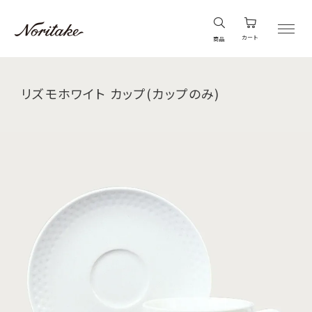
カート
商品
リズモホワイト カップ(カップのみ)