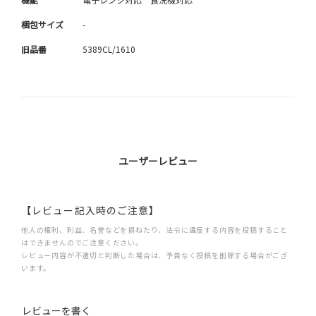
梱包サイズ
-
旧品番
5389CL/1610
ユーザーレビュー
【レビュー記入時のご注意】
他人の権利、利益、名誉などを損ねたり、法令に違反する内容を投稿すること
はできませんのでご注意ください。
レビュー内容が不適切と判断した場合は、予告なく投稿を削除する場合がござ
います。
レビューを書く