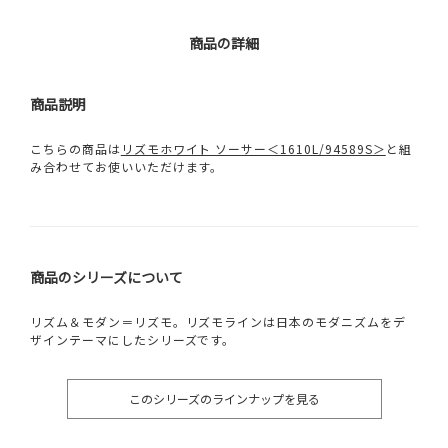
商品の詳細
商品説明
こちらの商品は
リズモホワイト ソーサー＜1610L/94589S＞
と組
み合わせてお使いいただけます。
商品のシリーズについて
リズム＆モダン＝リズモ。リズモラインは日本のモダニズムをデ
ザインテーマにしたシリーズです。
このシリーズのラインナップを見る