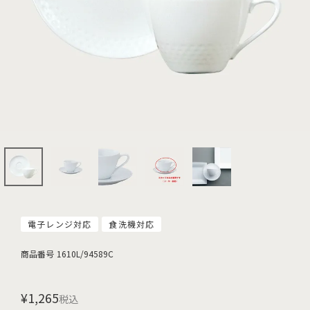
電子レンジ対応
食洗機対応
商品番号
1610L/94589C
¥
1,265
税込