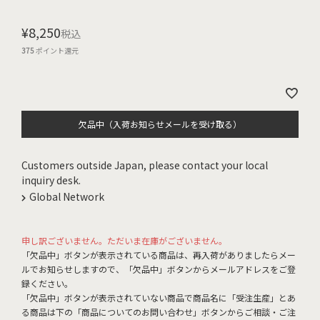
¥
8,250
税込
375
ポイント還元
欠品中（入荷お知らせメールを受け取る）
Customers outside Japan, please contact your local
inquiry desk.
Global Network
申し訳ございません。ただいま在庫がございません。
「欠品中」ボタンが表示されている商品は、再入荷がありましたらメー
ルでお知らせしますので、「欠品中」ボタンからメールアドレスをご登
録ください。
「欠品中」ボタンが表示されていない商品で商品名に「受注生産」とあ
る商品は下の「商品についてのお問い合わせ」ボタンからご相談・ご注