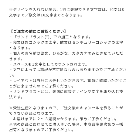
※デザインを入れない場合、1行に表記できる文字数は、和文は8
文字まで／欧文は16文字までとなります。
【ご注文の前にご確認ください】
・「サンドブラスト(*)」での加工となります。
・和文は丸ゴシックの太字、欧文はセンチュリーゴシックの太字
となります。
・個人のお名前は欧文、ひらがな、カタカナのみとさせていただ
きます。
・スペースも1文字としてカウントされます。
・文字によっては再現が不可能なものもありますのでご了承くださ
い。
・レイアウトは当社にお任せいただきます。事前に確認いただくこ
とが出来ませんのでご了承ください。
＊サンドブラストとは、表面に直接デザインや文字を彫り込む技
法です。
※受注生産となりますので、ご注文後のキャンセルを承ることが
できない商品となります。
お届けまでに２～３週間かかります。予めご了承ください。
※他の商品とあわせてご購入頂いた場合、本商品準備次第の一括
出荷となりますのでご了承ください。