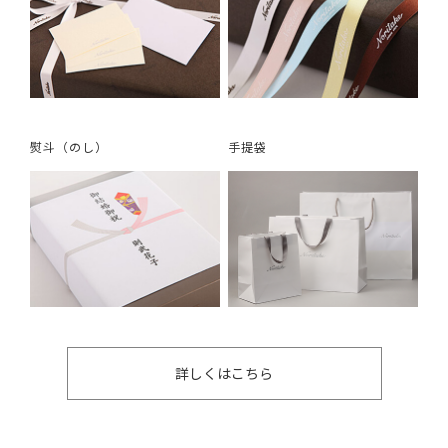
熨斗（のし）
手提袋
詳しくはこちら