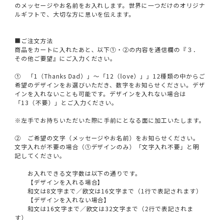
のメッセージやお名前をお入れします。世界に一つだけのオリジナ
ルギフトで、大切な方に思いを伝えます。
■ご注文方法
商品をカートに入れたあと、以下①・②の内容を通信欄の『３．
その他ご要望』にご入力ください。
① 「1（Thanks Dad）」～「12（love）」」12種類の中からご
希望のデザインをお選びいただき、数字をお知らせください。デザ
インを入れないことも可能です。デザインを入れない場合は
「13（不要）」とご入力ください。
※左手でお持ちいただいた際に手前にとなる面に加工いたします。
② ご希望の文字（メッセージやお名前）をお知らせください。
文字入れが不要の場合（①デザインのみ）「文字入れ不要」と明
記してください。
お入れできる文字数は以下の通りです。
【デザインを入れる場合】
和文は8文字まで／欧文は16文字まで（1行で表記されます）
【デザインを入れない場合】
和文は16文字まで／欧文は32文字まで（2行で表記されま
す）