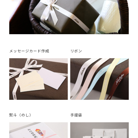
メッセージカード作成
リボン
熨斗（のし）
手提袋