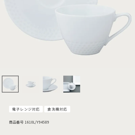
電子レンジ対応
食洗機対応
商品番号
1610L/Y94589