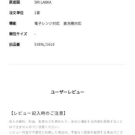
原産国
SRI LANKA
注文単位
1客
機能
電子レンジ対応 食洗機対応
梱包サイズ
-
旧品番
5389L/1610
ユーザーレビュー
【レビュー記入時のご注意】
他人の権利、利益、名誉などを損ねたり、法令に違反する内容を投稿すること
はできませんのでご注意ください。
レビュー内容が不適切と判断した場合は、予告なく投稿を削除する場合がござ