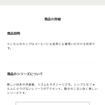
商品の詳細
商品説明
※こちらのカップはコーヒーにも紅茶にも兼用いただける形状で
す。
商品のシリーズについて
新しい日本の洋食器、リズム＆モダン＝リズモ。シンプルなフォ
ルムにさりげないレリーフがアクセント。飽きのこない白く美しい
シリーズです。