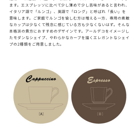
ます。エスプレッソに比べて少し薄めで少し苦味があると言われ、
イタリア語で「ルンゴ」、英語で「ロング」と呼ばれ「長い」を
意味します。ご家庭でルンゴを愉しむ方は増える一方、専用の素敵
なカップは少なくて残念に感じている方も少なくないはず。そんな
本格派の貴方におすすめのデザインです。アールデコをイメージし
たモダンなシェイプ、やわらかなカーブを描くエレガントなシェイ
プの2種類をご用意しました。