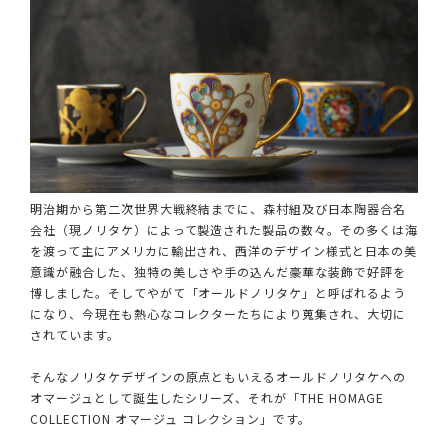
明治期から第二次世界大戦終結までに、森村組及び日本陶器合名
会社（現ノリタケ）によって製造された製品の数々。その多くは海
を渡って主にアメリカに輸出され、西洋のデザイン様式と日本の美
意識が融合した、独特の美しさや手の込んだ豪華な装飾で好評を
博しました。そしてやがて「オールドノリタケ」と呼ばれるよう
になり、今現在も熱心なコレクターたちにより蒐集され、大切に
されています。
そんなノリタケデザインの原点ともいえるオールドノリタケへの
オマージュとして誕生したシリーズ、それが「THE HOMAGE
COLLECTION オマージュ コレクション」です。