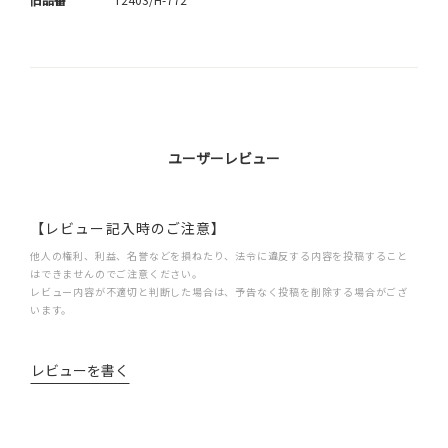
ユーザーレビュー
【レビュー記入時のご注意】
他人の権利、利益、名誉などを損ねたり、法令に違反する内容を投稿すること
はできませんのでご注意ください。
レビュー内容が不適切と判断した場合は、予告なく投稿を削除する場合がござ
います。
レビューを書く