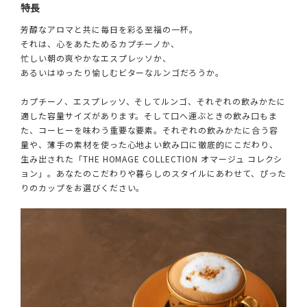
特長
芳醇なアロマと共に毎日を彩る至福の一杯。
それは、心をあたためるカプチーノか、
忙しい朝の爽やかなエスプレッソか、
あるいはゆったり愉しむビターなルンゴだろうか。
カプチーノ、エスプレッソ、そしてルンゴ、それぞれの飲みかたに
適した容量サイズがあります。そして口へ運ぶときの飲み口もま
た、コーヒーを味わう重要な要素。それぞれの飲みかたに合う容
量や、薄手の素材を使った心地よい飲み口に徹底的にこだわり、
生み出された「THE HOMAGE COLLECTION オマージュ コレクシ
ョン」。あなたのこだわりや暮らしのスタイルにあわせて、ぴった
りのカップをお選びください。