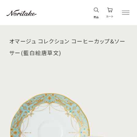
カート
商品
オマージュ コレクション コーヒーカップ&ソー
サー(藍白絵唐草文)