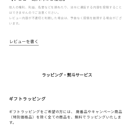
他人の権利、利益、名誉などを損ねたり、法令に違反する内容を投稿すること
はできませんのでご注意ください。
レビュー内容が不適切と判断した場合は、予告なく投稿を削除する場合がござ
います。
レビューを書く
ラッピング・熨斗サービス
ギフトラッピング
ギフトラッピングをご希望の方には、 廃番品やキャンペーン商品
（特別価格品）を除く全ての商品を、無料でラッピングいたしま
す。