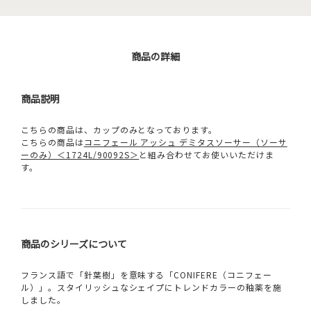
商品の詳細
商品説明
こちらの商品は、カップのみとなっております。
こちらの商品は
コニフェール アッシュ デミタスソーサー（ソーサ
ーのみ）＜1724L/90092S＞
と組み合わせてお使いいただけま
す。
商品のシリーズについて
フランス語で「針葉樹」を意味する「CONIFERE（コニフェー
ル）」。スタイリッシュなシェイプにトレンドカラーの釉薬を施
しました。