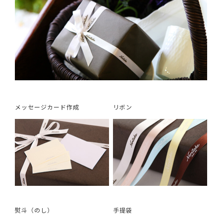
メッセージカード作成
リボン
熨斗（のし）
手提袋