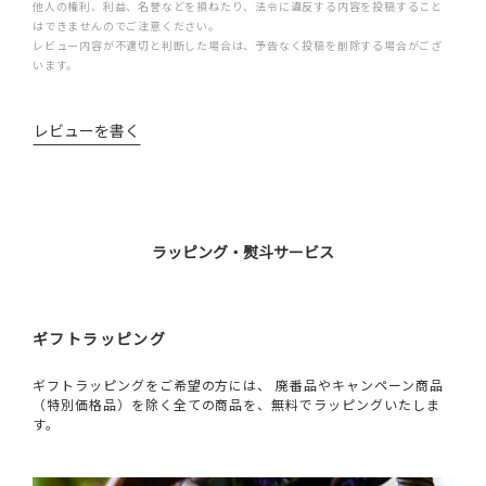
他人の権利、利益、名誉などを損ねたり、法令に違反する内容を投稿すること
はできませんのでご注意ください。
レビュー内容が不適切と判断した場合は、予告なく投稿を削除する場合がござ
います。
レビューを書く
ラッピング・熨斗サービス
ギフトラッピング
ギフトラッピングをご希望の方には、 廃番品やキャンペーン商品
（特別価格品）を除く全ての商品を、無料でラッピングいたしま
す。