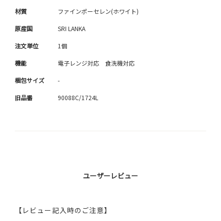
材質
ファインポーセレン(ホワイト)
原産国
SRI LANKA
注文単位
1個
機能
電子レンジ対応 食洗機対応
梱包サイズ
-
旧品番
90088C/1724L
ユーザーレビュー
【レビュー記入時のご注意】