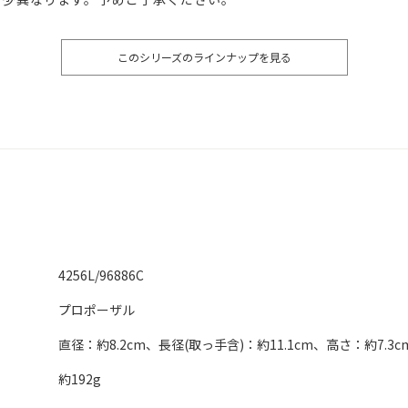
このシリーズのラインナップを見る
4256L/96886C
プロポーザル
直径：約8.2cm、長径(取っ手含)：約11.1cm、高さ：約7.3c
約192g