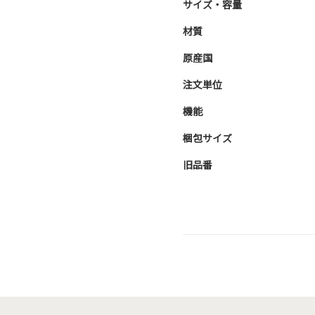
サイズ・容量
材質
原産国
注文単位
機能
梱包サイズ
旧品番