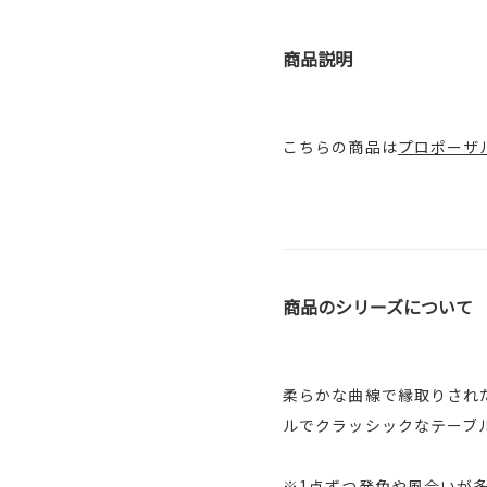
商品説明
こちらの商品は
プロポーザル
商品のシリーズについて
柔らかな曲線で縁取りされ
ルでクラッシックなテーブ
※1点ずつ発色や風合いが