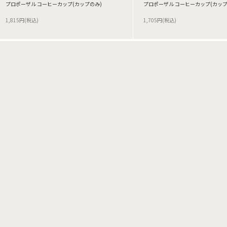
プロポーザル コーヒーカップ(カップのみ)
プロポーザル コーヒーカップ(カップ
1,815円(税込)
1,705円(税込)