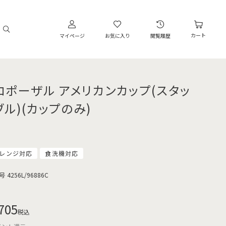
カート
マイページ
お気に入り
閲覧履歴
ロポーザル アメリカンカップ(スタッ
ブル)(カップのみ)
レンジ対応
食洗機対応
号
4256L/96886C
705
税込