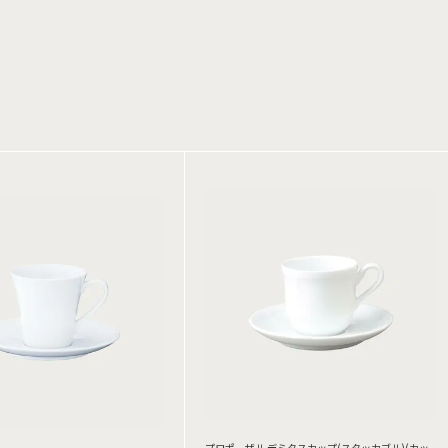
プロポーザル デミタスカップ(スタッカブル)(カッ