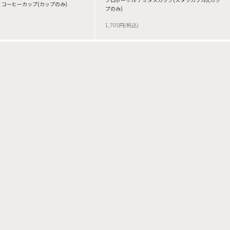
 コーヒーカップ(カップのみ)
プのみ)
1,705円(税込)