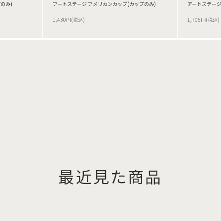
のみ)
アートステージ アメリカンカップ(カップのみ)
アートステージ
1,430円(税込)
1,705円(税込)
最近見た商品