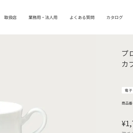
取扱店
業務用・法人用
よくある質問
カタログ
プ
カ
電子
商品番
¥
1,