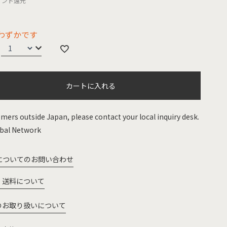
イント還元
わずかです
カートに入れる
mers outside Japan, please contact your local inquiry desk.
bal Network
についてのお問い合わせ
・送料について
のお取り扱いについて