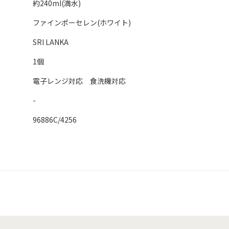
約240ml(満水)
ファインポーセレン(ホワイト)
SRI LANKA
1個
電子レンジ対応 食洗機対応
-
96886C/4256