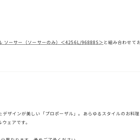
 ソーサー（ソーサーのみ）＜4256L/96888S＞
と組み合わせて
たデザインが美しい「プロポーザル」。あらゆるスタイルのお料理
ルウェアです。
多少異なります。予めご了承ください。