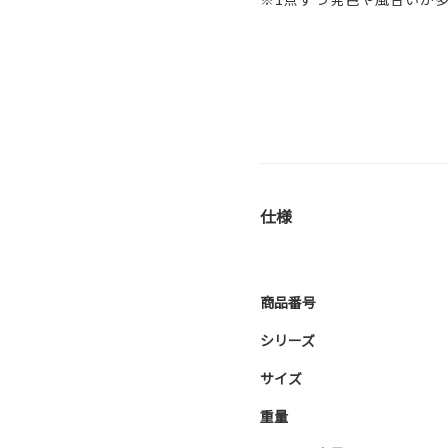
仕様
商品番号
シリーズ
サイズ
重量