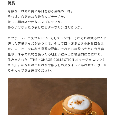
特長
芳醇なアロマと共に毎日を彩る至福の一杯。
それは、心をあたためるカプチーノか、
忙しい朝の爽やかなエスプレッソか、
あるいはゆったり愉しむビターなルンゴだろうか。
カプチーノ、エスプレッソ、そしてルンゴ、それぞれの飲みかたに
適した容量サイズがあります。そして口へ運ぶときの飲み口もま
た、コーヒーを味わう重要な要素。それぞれの飲みかたに合う容
量や、薄手の素材を使った心地よい飲み口に徹底的にこだわり、
生み出された「THE HOMAGE COLLECTION オマージュ コレクシ
ョン」。あなたのこだわりや暮らしのスタイルにあわせて、ぴった
りのカップをお選びください。