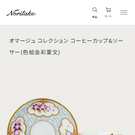
カート
商品
オマージュ コレクション コーヒーカップ&ソー
サー(色絵金彩菫文)