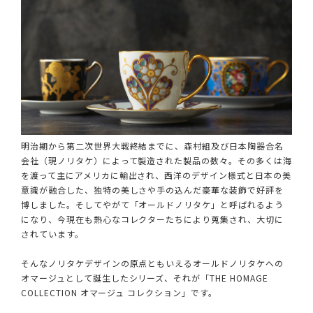
明治期から第二次世界大戦終結までに、森村組及び日本陶器合名
会社（現ノリタケ）によって製造された製品の数々。その多くは海
を渡って主にアメリカに輸出され、西洋のデザイン様式と日本の美
意識が融合した、独特の美しさや手の込んだ豪華な装飾で好評を
博しました。そしてやがて「オールドノリタケ」と呼ばれるよう
になり、今現在も熱心なコレクターたちにより蒐集され、大切に
されています。
そんなノリタケデザインの原点ともいえるオールドノリタケへの
オマージュとして誕生したシリーズ、それが「THE HOMAGE
COLLECTION オマージュ コレクション」です。