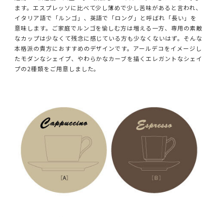
ます。エスプレッソに比べて少し薄めで少し苦味があると言われ、
イタリア語で「ルンゴ」、英語で「ロング」と呼ばれ「長い」を
意味します。ご家庭でルンゴを愉しむ方は増える一方、専用の素敵
なカップは少なくて残念に感じている方も少なくないはず。そんな
本格派の貴方におすすめのデザインです。アールデコをイメージし
たモダンなシェイプ、やわらかなカーブを描くエレガントなシェイ
プの2種類をご用意しました。