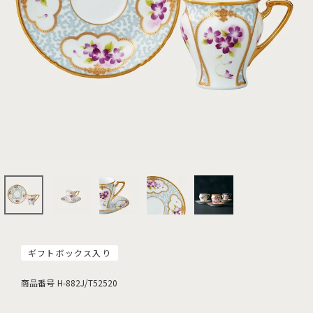
ギフトボックス入り
商品番号
H-882J/T52520