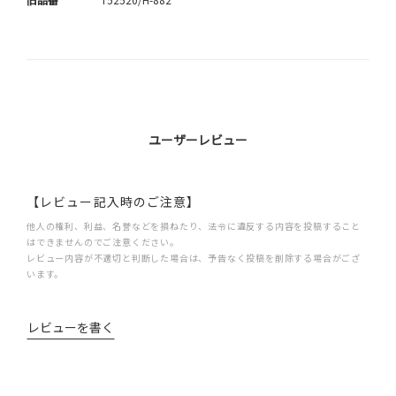
ユーザーレビュー
【レビュー記入時のご注意】
他人の権利、利益、名誉などを損ねたり、法令に違反する内容を投稿すること
はできませんのでご注意ください。
レビュー内容が不適切と判断した場合は、予告なく投稿を削除する場合がござ
います。
レビューを書く