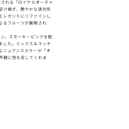
愛される「ロイヤルオーチャ
受け継ぎ、艶やかな透光性
エレガントにリファインし
なるフルーツが展開され
。
ーン、スモーキーピンクを配
ました。ミックス＆マッチ
なニュアンスカラーが「オ
界観に色を足してくれま