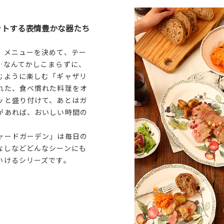
ットする表情豊かな器たち
！メニューを決めて、テー
…なんてかしこまらずに、
むように楽しむ「ギャザリ
れた、食べ慣れた料理をオ
ッと盛り付けて、あとはガ
があれば、おいしい時間の
ャードガーデン」は毎日の
なしなどどんなシーンにも
いけるシリーズです。