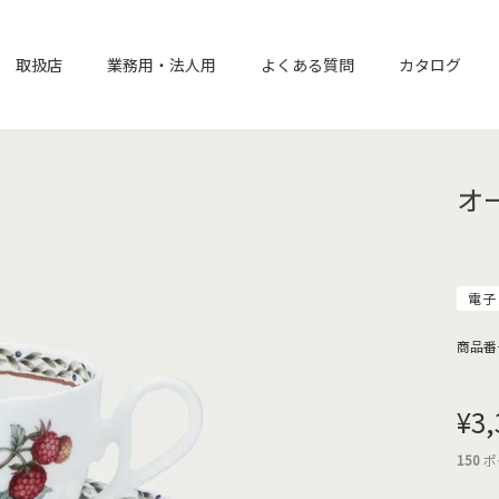
取扱店
業務用・法人用
よくある質問
カタログ
オ
電子
商品番
¥
3,
150
ポ