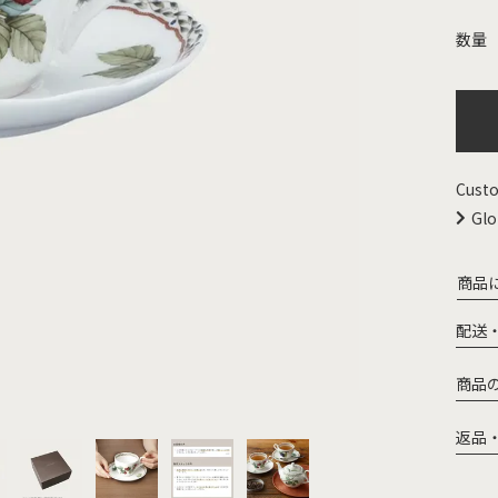
Custo
Glo
商品
配送
商品
返品