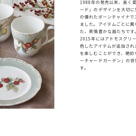
1988年の発売以来、長く
ード」のデザインを大切に
の優れたボーンチャイナで
ました。アイテムごとに異
た、表情豊かな器たちです
2015年にはアトモスグリ
色したアイテムが追加され
を楽しむことができ、絶妙
ーチャードガーデン」の世
す。