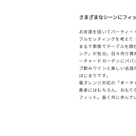
さまざまなシーンにフィ
お友達を招いてパーティー
ブルセッティングを考えて
まるで家族でテーブルを囲
ング」が気分。日々作り慣
ーチャードガーデンにパパ
ブ飲みワインと楽しい会話
はじまりです。
電子レンジ対応の「オーチ
食卓にはもちろん、おもて
フィット。長く共に歩んで