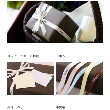
メッセージカード作成
リボン
熨斗（のし）
手提袋