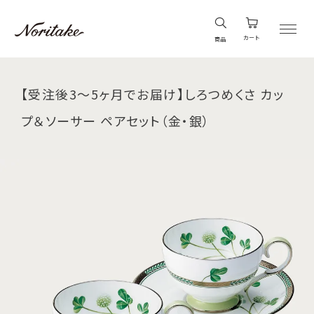
カート
商品
【受注後3～5ヶ月でお届け】しろつめくさ カッ
プ＆ソーサー ペアセット（金・銀）