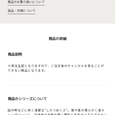
商品のお取り扱いについて
返品・交換について
商品の詳細
商品説明
※受注生産となりますので、ご注文後のキャンセルを承ることが
できない商品となります。
商品のシリーズについて
田の畔などに咲く清楚な“しろつめくさ”。葉や茎の柔らかく清々
しいグリーンに、立体的な白盛や輝く銀彩と金彩が上品なアクセン