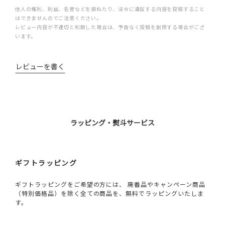
他人の権利、利益、名誉などを損ねたり、法令に違反する内容を投稿すること
はできませんのでご注意ください。
レビュー内容が不適切と判断した場合は、予告なく投稿を削除する場合がござ
います。
レビューを書く
ラッピング・熨斗サービス
ギフトラッピング
ギフトラッピングをご希望の方には、 廃番品やキャンペーン商品
（特別価格品）を除く全ての商品を、無料でラッピングいたしま
す。