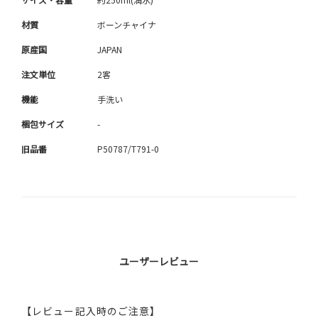
材質
ボーンチャイナ
原産国
JAPAN
注文単位
2客
機能
手洗い
梱包サイズ
-
旧品番
P50787/T791-0
ユーザーレビュー
【レビュー記入時のご注意】