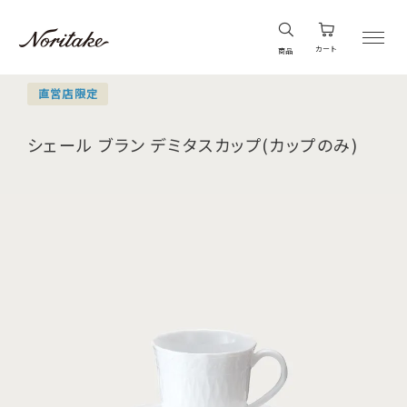
カート
商品
直営店限定
シェール ブラン デミタスカップ(カップのみ)