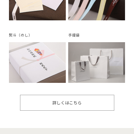
熨斗（のし）
手提袋
詳しくはこちら