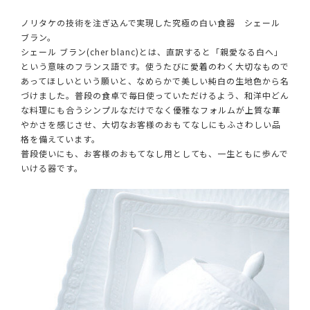
ノリタケの技術を注ぎ込んで実現した究極の白い食器 シェール
ブラン。
シェール ブラン(cher blanc)とは、直訳すると「親愛なる白へ」
という意味のフランス語です。使うたびに愛着のわく大切なもので
あってほしいという願いと、なめらかで美しい純白の生地色から名
づけました。普段の食卓で毎日使っていただけるよう、和洋中どん
な料理にも合うシンプルなだけでなく優雅なフォルムが上質な華
やかさを感じさせ、大切なお客様のおもてなしにもふさわしい品
格を備えています。
普段使いにも、お客様のおもてなし用としても、一生ともに歩んで
いける器です。