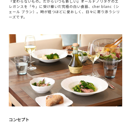
『変わらないもの。だからいつも新しい』オールドノリタケのエ
レガンスを「今」に受け継いだ究極の白い食器、cher blanc（シ
ェール ブラン）。時が経つほどに愛おしく、日々に寄り添うシリ
ーズです。
コンセプト