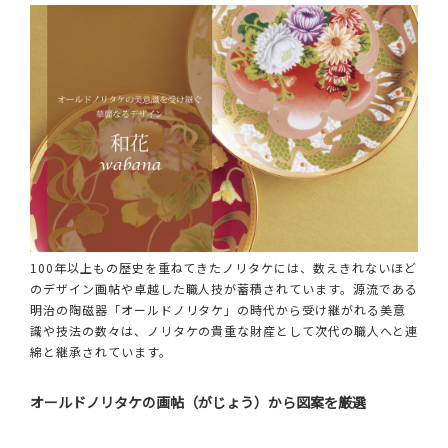
100年以上もの歴史を重ねてきたノリタケには、数えきれないほど
のデザイン画帖や卓越した職人技が蓄積されています。源流である
明治の陶磁器「オールドノリタケ」の時代から受け継がれる美意
識や技法の数々は、ノリタケの貴重な財産として次代の職人へと連
綿と継承されています。
オールドノリタケの画帖（がじょう）から図案を厳選