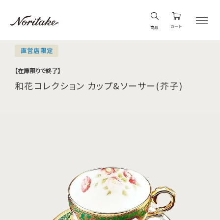
カート
商品
直営店限定
【在庫限りで終了】
和花コレクション カップ&ソーサー(芥子)