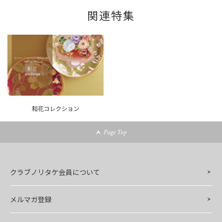
関連特集
和花コレクション
Page Top
クラブノリタケ会員について
メルマガ登録