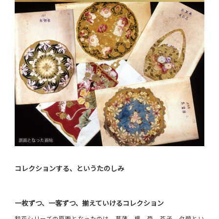
コレクションする、というたのしみ
一枚ずつ、一客ずつ、揃えていけるコレクション
和花シリーズの原画となったのは、菖蒲、楓、菊、芥子、夕顔とい