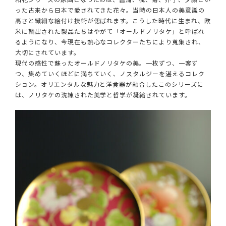
った古来から日本で愛されてきた花々。当時の日本人の美意識の
高さと繊細な絵付け技術が偲ばれます。こうした時代に生まれ、欧
米に輸出された製品たちはやがて「オールドノリタケ」と呼ばれ
るようになり、今現在も熱心なコレクターたちにより蒐集され、
大切にされています。
現代の感性で蘇ったオールドノリタケの美。一枚ずつ、一客ず
つ、集めていくほどに満ちていく、ノスタルジーを湛えるコレク
ション。オリエンタルな魅力と洋食器が融合したこのシリーズに
は、ノリタケの洗練された美学と哲学が凝縮されています。