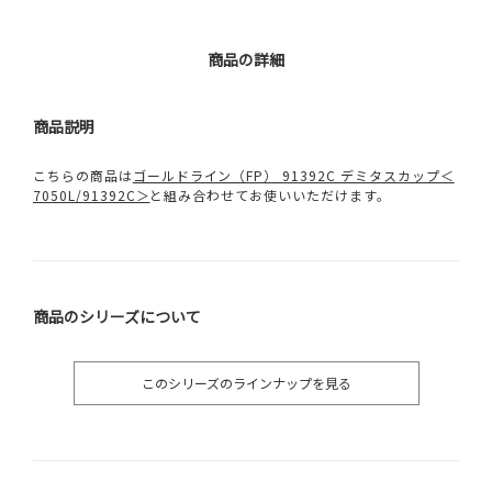
商品の詳細
商品説明
こちらの商品は
ゴールドライン（FP） 91392C デミタスカップ＜
7050L/91392C＞
と組み合わせてお使いいただけます。
商品のシリーズについて
このシリーズのラインナップを見る