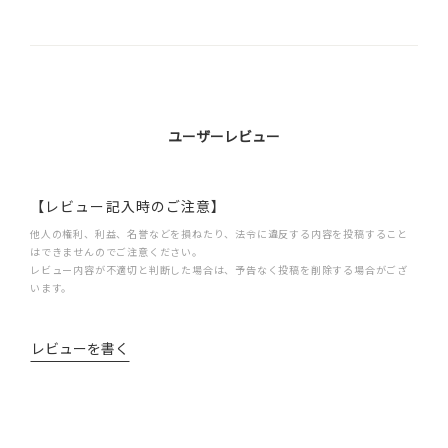
ユーザーレビュー
【レビュー記入時のご注意】
他人の権利、利益、名誉などを損ねたり、法令に違反する内容を投稿すること
はできませんのでご注意ください。
レビュー内容が不適切と判断した場合は、予告なく投稿を削除する場合がござ
います。
レビューを書く