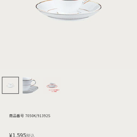
商品番号
7050K/91392S
¥
1,595
税込