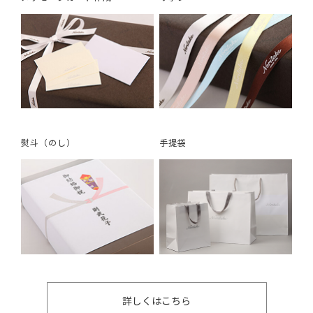
熨斗（のし）
手提袋
詳しくはこちら