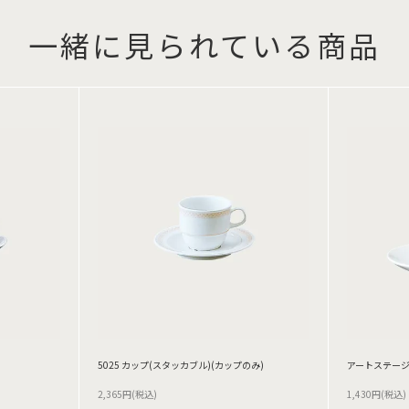
一緒に見られている商品
5025 カップ(スタッカブル)(カップのみ)
アートステージ
2,365円(税込)
1,430円(税込)