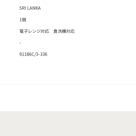
SRI LANKA
1個
電子レンジ対応 食洗機対応
-
91186C/3-336