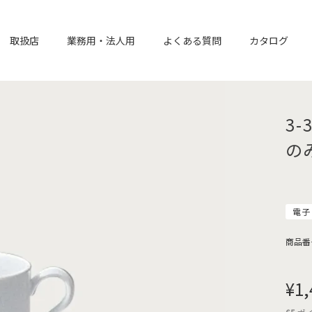
取扱店
業務用・法人用
よくある質問
カタログ
3-
の
電子
商品番
¥
1,