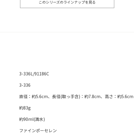
このシリーズのラインナップを見る
3-336L/91186C
3-336
直径：約5.6cm、長径(取っ手含)：約7.8cm、高さ：約5.6cm
約83g
約90ml(満水)
ファインポーセレン