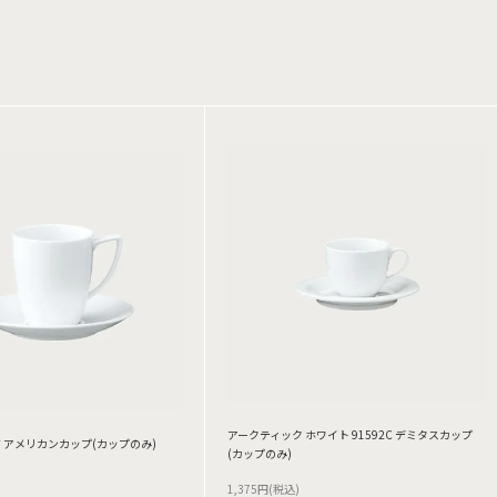
アークティック ホワイト 91592C デミタスカップ
 アメリカンカップ(カップのみ)
(カップのみ)
1,375円(税込)