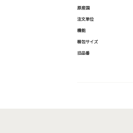
原産国
注文単位
機能
梱包サイズ
旧品番