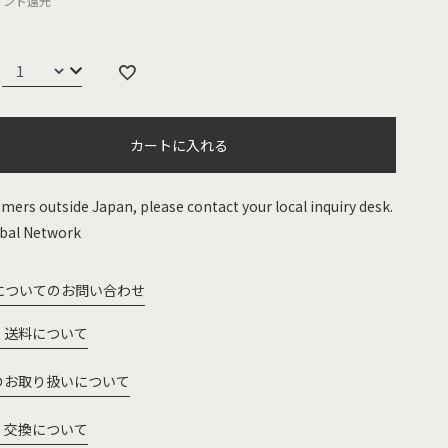
イント還元
カートに入れる
mers outside Japan, please contact your local inquiry desk.
bal Network
についてのお問い合わせ
・送料について
のお取り扱いについて
・交換について