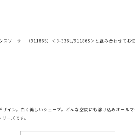
ミタスソーサー（91186S）＜3-336L/91186S＞
と組み合わせてお
デザイン。白く美しいシェープ。どんな空間にも溶け込みオールマ
シリーズです。