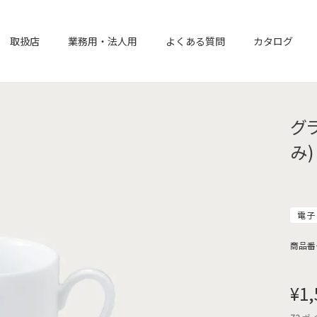
取扱店
業務用・法人用
よくある質問
カタログ
グ
み)
電子
商品番
¥
1,