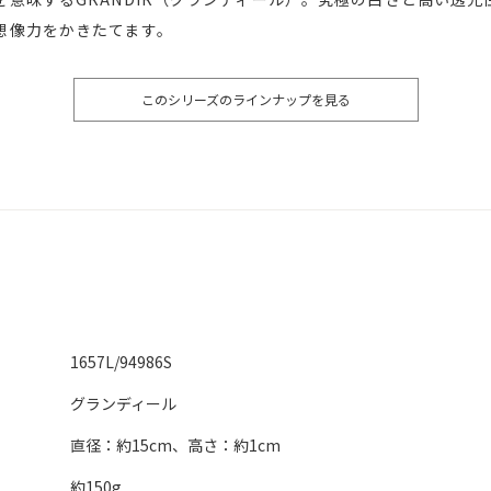
想像力をかきたてます。
このシリーズのラインナップを見る
1657L/94986S
グランディール
直径：約15cm、高さ：約1cm
約150g