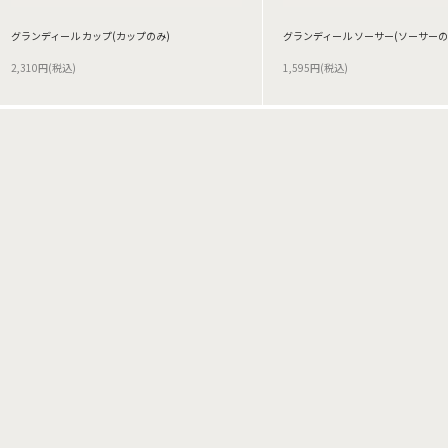
グランディール カップ(カップのみ)
グランディール ソーサー(ソーサーの
2,310円(税込)
1,595円(税込)