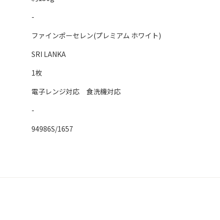
-
ファインポーセレン(プレミアム ホワイト)
SRI LANKA
1枚
電子レンジ対応 食洗機対応
-
94986S/1657