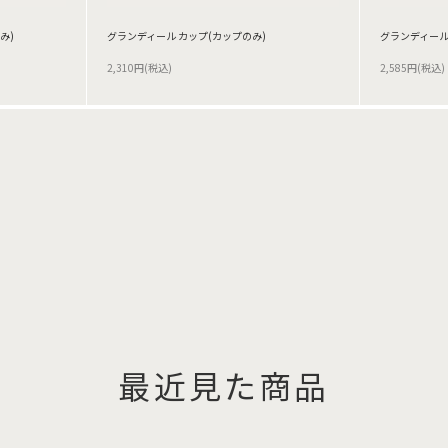
み)
グランディール カップ(カップのみ)
グランディール
2,310円(税込)
2,585円(税込)
最近見た商品