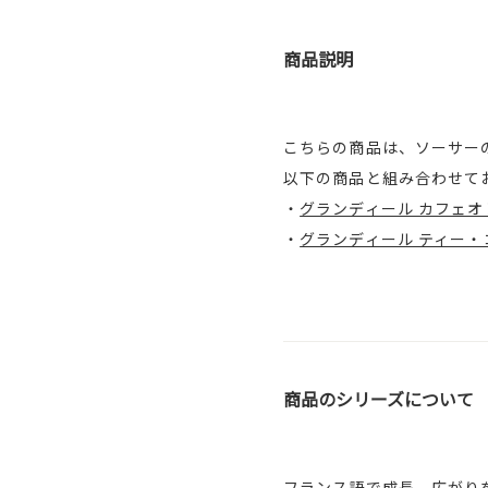
商品説明
こちらの商品は、ソーサー
以下の商品と組み合わせて
・
グランディール カフェオレカ
・
グランディール ティー・コ
商品のシリーズについて
フランス語で成長、広がり