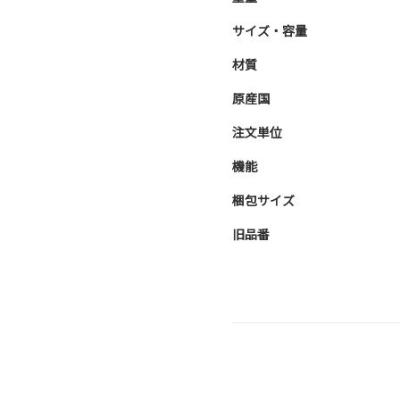
サイズ・容量
材質
原産国
注文単位
機能
梱包サイズ
旧品番