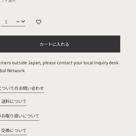
イント還元
カートに入れる
mers outside Japan, please contact your local inquiry desk.
bal Network
についてのお問い合わせ
・送料について
のお取り扱いについて
・交換について