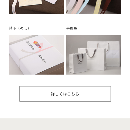
熨斗（のし）
手提袋
詳しくはこちら