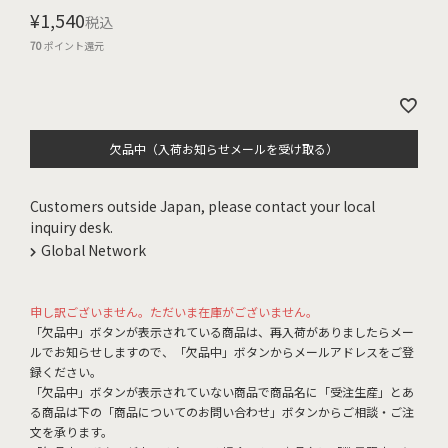
¥
1,540
税込
70
ポイント還元
欠品中（入荷お知らせメールを受け取る）
Customers outside Japan, please contact your local
inquiry desk.
Global Network
申し訳ございません。ただいま在庫がございません。
「欠品中」ボタンが表示されている商品は、再入荷がありましたらメー
ルでお知らせしますので、「欠品中」ボタンからメールアドレスをご登
録ください。
「欠品中」ボタンが表示されていない商品で商品名に「受注生産」とあ
る商品は下の「商品についてのお問い合わせ」ボタンからご相談・ご注
文を承ります。