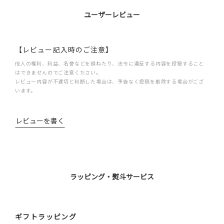
ユーザーレビュー
【レビュー記入時のご注意】
他人の権利、利益、名誉などを損ねたり、法令に違反する内容を投稿すること
はできませんのでご注意ください。
レビュー内容が不適切と判断した場合は、予告なく投稿を削除する場合がござ
います。
レビューを書く
ラッピング・熨斗サービス
ギフトラッピング