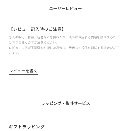
ユーザーレビュー
【レビュー記入時のご注意】
他人の権利、利益、名誉などを損ねたり、法令に違反する内容を投稿すること
はできませんのでご注意ください。
レビュー内容が不適切と判断した場合は、予告なく投稿を削除する場合がござ
います。
レビューを書く
ラッピング・熨斗サービス
ギフトラッピング