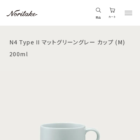
カート
商品
N4 Type II マットグリーングレー カップ (M)
200ml