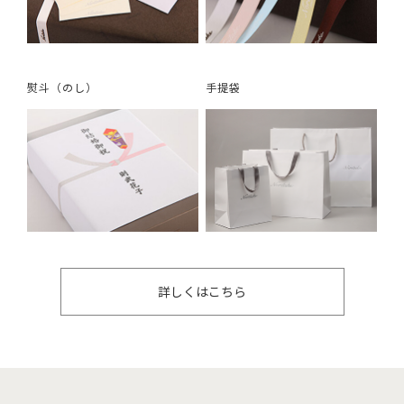
熨斗（のし）
手提袋
詳しくはこちら