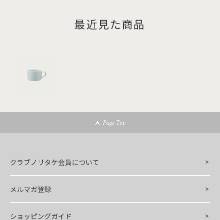
最近見た商品
Page Top
クラブノリタケ会員について
メルマガ登録
ショッピングガイド