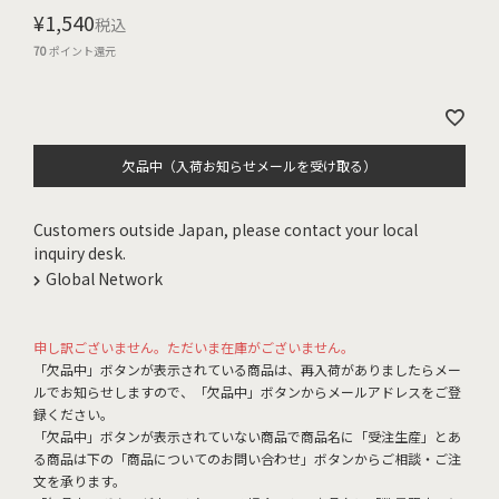
¥
1,540
税込
70
ポイント還元
欠品中（入荷お知らせメールを受け取る）
Customers outside Japan, please contact your local
inquiry desk.
Global Network
申し訳ございません。ただいま在庫がございません。
「欠品中」ボタンが表示されている商品は、再入荷がありましたらメー
ルでお知らせしますので、「欠品中」ボタンからメールアドレスをご登
録ください。
「欠品中」ボタンが表示されていない商品で商品名に「受注生産」とあ
る商品は下の「商品についてのお問い合わせ」ボタンからご相談・ご注
文を承ります。