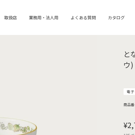
取扱店
業務用・法人用
よくある質問
カタログ
と
ウ)
電子
商品番
¥
2,