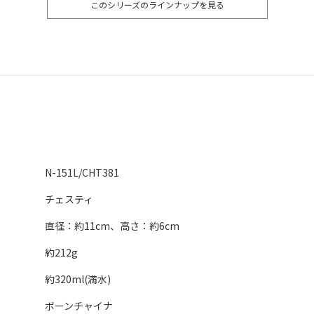
このシリーズのラインナップを見る
N-151L/CHT381
チェスティ
直径：約11cm、高さ：約6cm
約212g
約320ml(満水)
ボーンチャイナ