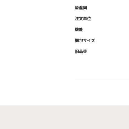
原産国
注文単位
機能
梱包サイズ
旧品番