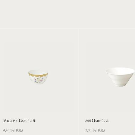
チェスティ 11cmボウル
水紋 11cmボウル
4,400円(税込)
2,035円(税込)