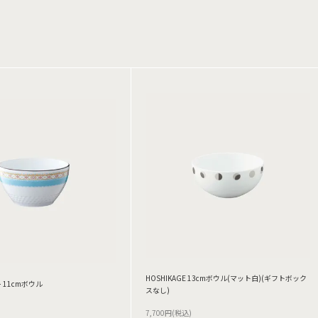
HOSHIKAGE 13cmボウル(マット白)(ギフトボック
 11cmボウル
スなし)
7,700円(税込)