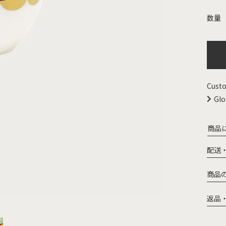
Custo
Glo
商品
配送
商品
返品