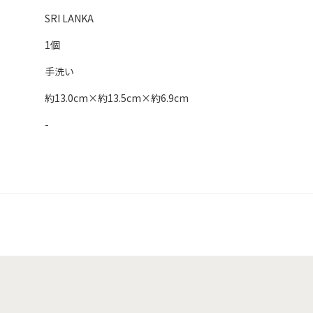
SRI LANKA
1個
手洗い
約13.0cm×約13.5cm×約6.9cm
-