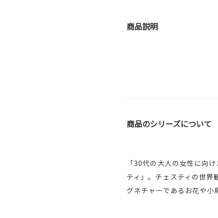
商品説明
商品のシリーズについて
「30代の大人の女性に向
ティ」。チェスティの世界
グネチャーであるお花や小鳥を