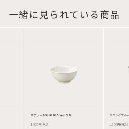
一緒に見られている商品
モデラート9990 10.5cmボウル
ハミングブルー
1,925円(税込)
1,100円(税込)