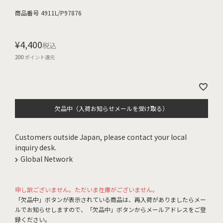
商品番号
4911L/P97876
¥
4,400
税込
200
ポイント還元
欠品中（入荷お知らせメールを受け取る）
Customers outside Japan, please contact your local
inquiry desk.
Global Network
申し訳ございません。ただいま在庫がございません。
「欠品中」ボタンが表示されている商品は、再入荷がありましたらメー
ルでお知らせしますので、「欠品中」ボタンからメールアドレスをご登
録ください。