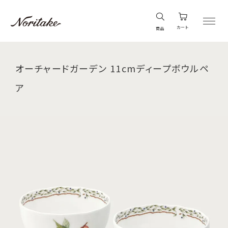
カート
商品
オーチャードガーデン 11cmディープボウルペ
ア