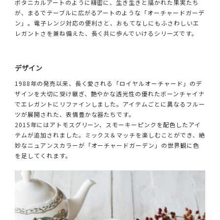
ボタニカルアートのように精密に、生き生きと描かれた果実たち
が、まるでテーブルに広がるアートのような「オーチャードガーデ
ン」。電子レンジ対応の便利さと、おもてなしにもふさわしいエ
レガントさを兼ね備えた、長く共に歩んでいけるシリーズです。
デザイン
1988年の発売以来、長く愛される「ロイヤルオーチャード」のデ
ザインを大切に受け継ぎ、艶やかな透光性の優れたボーンチャイナ
でエレガントにリファインしました。アイテムごとに異なるフルー
ツが展開された、表情豊かな器たちです。
2015年にはアトモスグリーン、スモーキーピンクを配色したアイ
テムが追加されました。ミックス＆マッチを楽しむことができ、絶
妙なニュアンスカラーが「オーチャードガーデン」の世界観に色
を足してくれます。