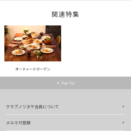
関連特集
オーチャードガーデン
Page Top
クラブノリタケ会員について
メルマガ登録