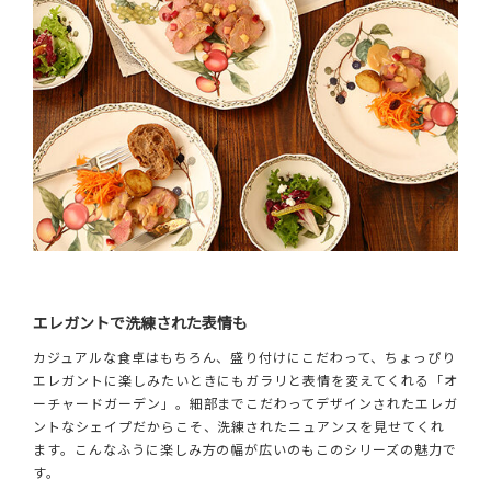
エレガントで洗練された表情も
カジュアルな食卓はもちろん、盛り付けにこだわって、ちょっぴり
エレガントに楽しみたいときにもガラリと表情を変えてくれる「オ
ーチャードガーデン」。細部までこだわってデザインされたエレガ
ントなシェイプだからこそ、洗練されたニュアンスを見せてくれ
ます。こんなふうに楽しみ方の幅が広いのもこのシリーズの魅力で
す。