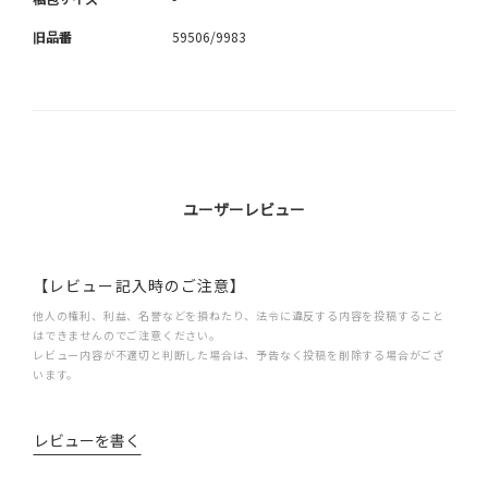
旧品番
59506/9983
ユーザーレビュー
【レビュー記入時のご注意】
他人の権利、利益、名誉などを損ねたり、法令に違反する内容を投稿すること
はできませんのでご注意ください。
レビュー内容が不適切と判断した場合は、予告なく投稿を削除する場合がござ
います。
レビューを書く