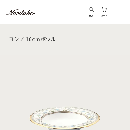
カート
商品
ヨシノ 16cmボウル