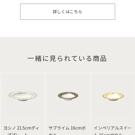
詳しくはこちら
一緒に見られている商品
ヨシノ 21.5cmディ
サブライム 16cmボ
インペリアルスイー
ーププレート
ウル
ト 16cmボウル