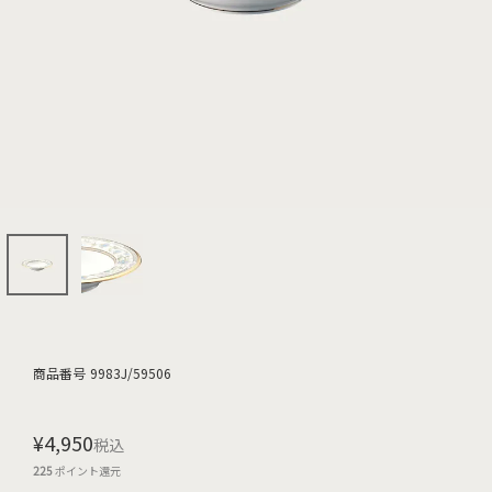
商品番号
9983J/59506
¥
4,950
税込
225
ポイント還元