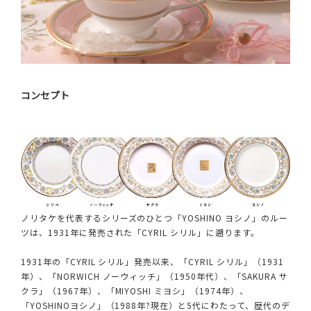
コンセプト
ノリタケを代表するシリーズのひとつ「YOSHINO ヨシノ」のルー
ツは、1931年に発売された「CYRIL シリル」に遡ります。
1931年の「CYRIL シリル」発売以来、「CYRIL シリル」（1931
年）、「NORWICH ノーウィッチ」（1950年代）、「SAKURA サ
クラ」（1967年）、「MIYOSHI ミヨシ」（1974年）、
「YOSHINOヨシノ」（1988年?現在）と5代にわたって、歴代のデ