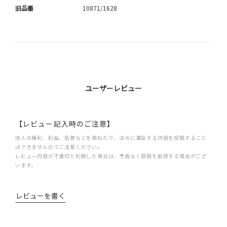
旧品番
10871/1628
ユーザーレビュー
【レビュー記入時のご注意】
他人の権利、利益、名誉などを損ねたり、法令に違反する内容を投稿すること
はできませんのでご注意ください。
レビュー内容が不適切と判断した場合は、予告なく投稿を削除する場合がござ
います。
レビューを書く