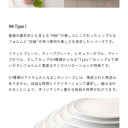
N4 Type I
食器の基本形とも言える“円形”の美しさにこだわったシンプルな
フォルムと“白磁”の持つ素材の美しさを追求したシリーズです。
フラットプレート、ディーププレート、レギュラーボウル、ディー
プボウル、そしてカップの5種類からなる“Type I”はシンプルで使
いやすいフォルムと豊富なサイズバリエーションが特長です。
37種類のアイテムからなるこのシリーズには、限定された用途は
ありません。自由な発想とイマジネーションで選択し、組み合わ
せることにより、オリジナリティ豊かな独自の世界が広がります。