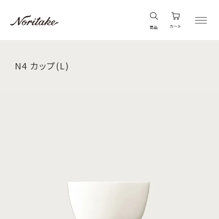
カート
商品
N4 カップ(L)