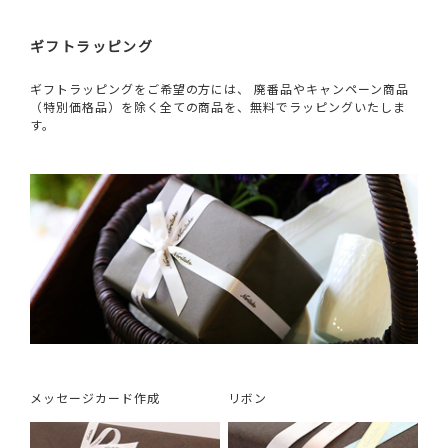
ギフトラッピング
ギフトラッピングをご希望の方には、 廃番品やキャンペーン商品
（特別価格品）を除く全ての商品を、無料でラッピングいたしま
す。
メッセージカード作成
リボン