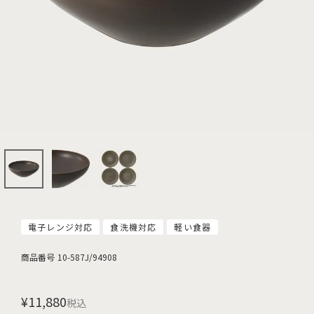
電子レンジ対応
食洗機対応
軽い食器
商品番号
10-587J/94908
¥
11,880
税込