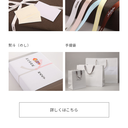
熨斗（のし）
手提袋
詳しくはこちら