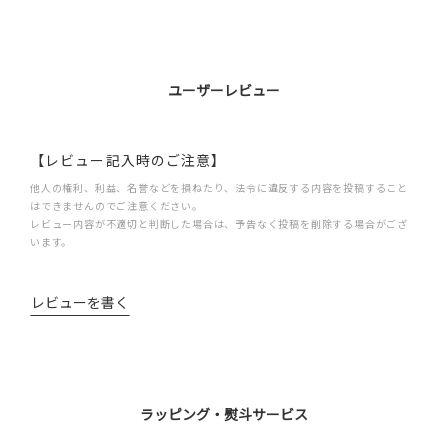
ユーザーレビュー
【レビュー記入時のご注意】
他人の権利、利益、名誉などを損ねたり、法令に違反する内容を投稿すること
はできませんのでご注意ください。
レビュー内容が不適切と判断した場合は、予告なく投稿を削除する場合がござ
います。
レビューを書く
ラッピング・熨斗サービス