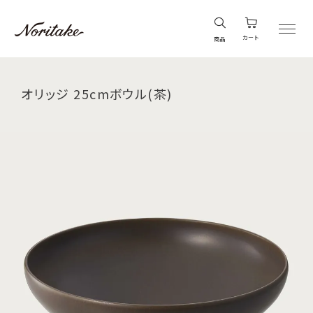
カート
商品
オリッジ 25cmボウル(茶)