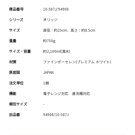
商品番号
10-587J/94908
シリーズ
オリッジ
サイズ
直径：約25cm、高さ：約8.5cm
重量
約750g
サイズ・容量
約2,100ml(満水)
材質
ファインポーセレン(プレミアム ホワイト)
原産国
JAPAN
注文単位
1個
機能
電子レンジ対応 食洗機対応
梱包サイズ
-
旧品番
94908/10-587J