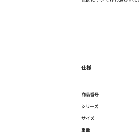
仕様
商品番号
シリーズ
サイズ
重量