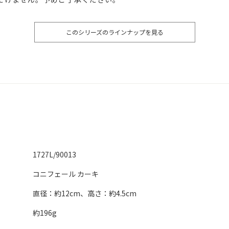
このシリーズのラインナップを見る
1727L/90013
コニフェール カーキ
直径：約12cm、高さ：約4.5cm
約196g