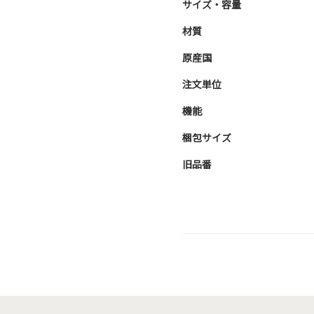
サイズ・容量
材質
原産国
注文単位
機能
梱包サイズ
旧品番