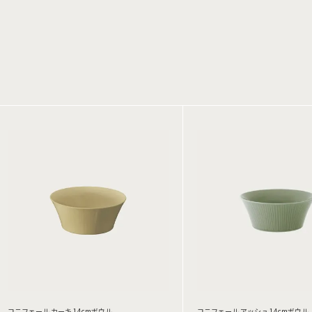
コニフェール カーキ 14cmボウル
コニフェール アッシュ 14cmボウル