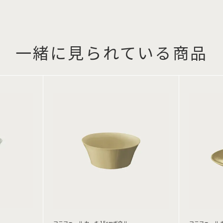
一緒に見られている商品
コニフェール カーキ 15cmボウル
コニフェール 