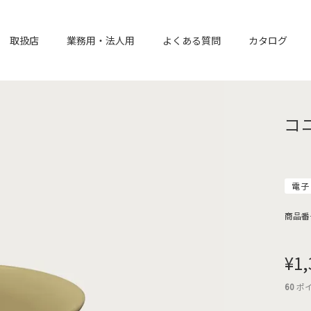
取扱店
業務用・法人用
よくある質問
カタログ
コ
電子
商品番
¥
1,
60
ポ