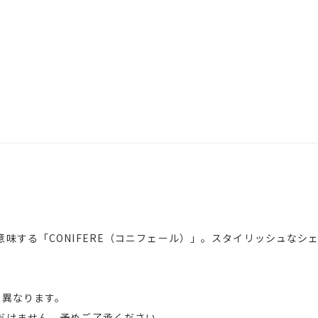
味する「CONIFERE（コニフェール）」。スタイリッシュなシ
少異なります。
だけません。予めご了承ください。