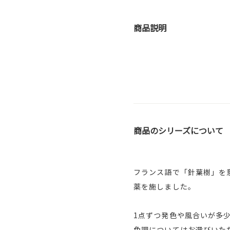
商品説明
商品のシリーズについて
フランス語で「針葉樹」を意
薬を施しました。
1点ずつ発色や風合いが多
色調についてはお選びいた