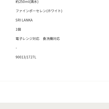
約250ml(満水)
ファインポーセレン(ホワイト)
SRI LANKA
1個
電子レンジ対応 食洗機対応
-
90013/1727L