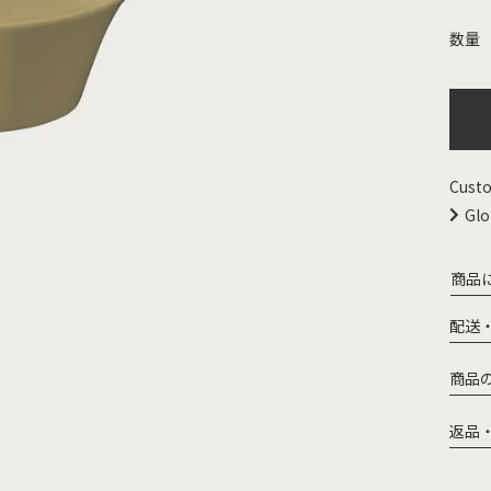
Custo
Glo
商品
配送
商品
返品