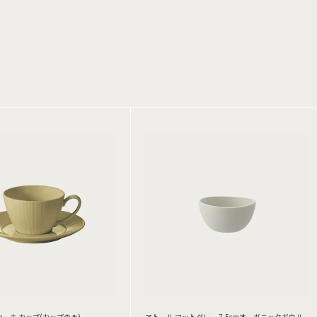
カーキ カップ(カップのみ)
アトール マットグレー 7.5cmオーガニックボウル