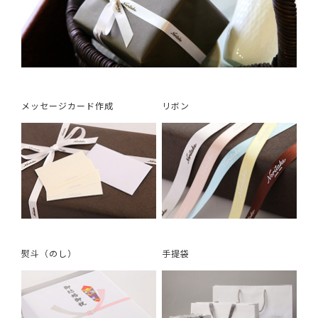
メッセージカード作成
リボン
熨斗（のし）
手提袋