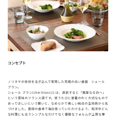
コンセプト
ノリタケの技術を注ぎ込んで実現した究極の白い食器 シェール
ブラン。
シェール ブラン(cher blanc)とは、直訳すると「親愛なる白へ」
という意味のフランス語です。使うたびに愛着のわく大切なもので
あってほしいという願いと、なめらかで美しい純白の生地色から名
づけました。普段の食卓で毎日使っていただけるよう、和洋中どん
な料理にも合うシンプルなだけでなく優雅なフォルムが上質な華