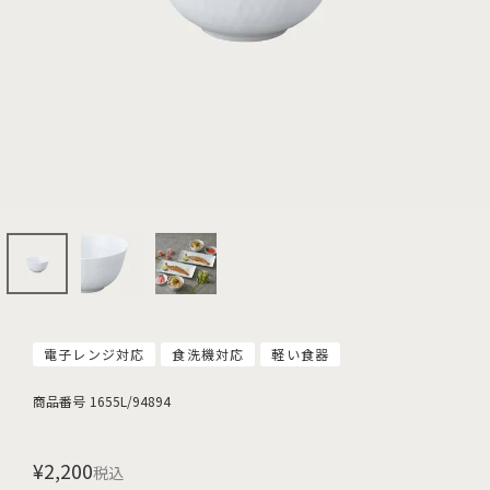
電子レンジ対応
食洗機対応
軽い食器
商品番号
1655L/94894
¥
2,200
税込