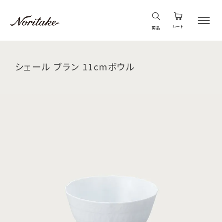
カート
商品
シェール ブラン 11cmボウル