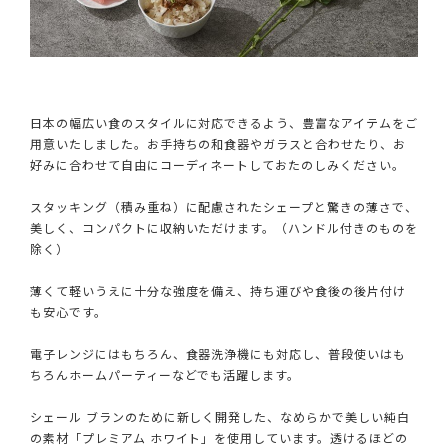
日本の幅広い食のスタイルに対応できるよう、豊富なアイテムをご
用意いたしました。お手持ちの和食器やガラスと合わせたり、お
好みに合わせて自由にコーディネートしておたのしみください。
スタッキング（積み重ね）に配慮されたシェープと驚きの薄さで、
美しく、コンパクトに収納いただけます。（ハンドル付きのものを
除く）
薄くて軽いうえに十分な強度を備え、持ち運びや食後の後片付け
も安心です。
電子レンジにはもちろん、食器洗浄機にも対応し、普段使いはも
ちろんホームパーティーなどでも活躍します。
シェール ブランのために新しく開発した、なめらかで美しい純白
の素材「プレミアム ホワイト」を使用しています。透けるほどの