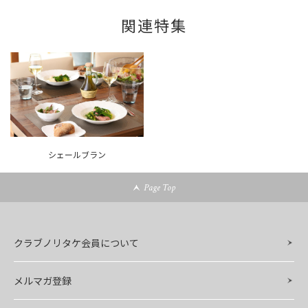
関連特集
シェールブラン
Page Top
クラブノリタケ会員について
メルマガ登録