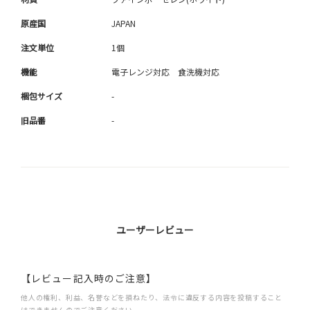
原産国
JAPAN
注文単位
1個
機能
電子レンジ対応 食洗機対応
梱包サイズ
-
旧品番
-
ユーザーレビュー
【レビュー記入時のご注意】
他人の権利、利益、名誉などを損ねたり、法令に違反する内容を投稿すること
はできませんのでご注意ください。