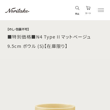
カート
商品
【のし・包装不可】
■特別価格■N4 Type II マットベージュ
9.5cm ボウル (S)【在庫限り】