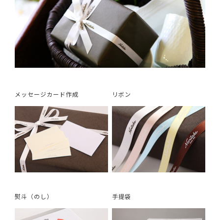
メッセージカード作成
リボン
熨斗（のし）
手提袋