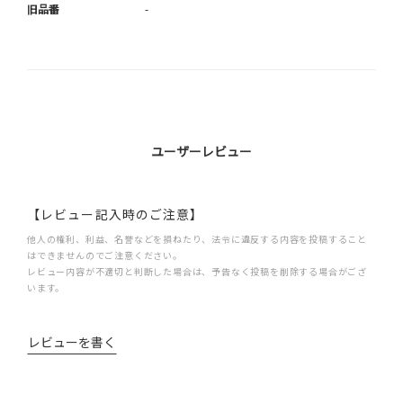
旧品番
-
ユーザーレビュー
【レビュー記入時のご注意】
他人の権利、利益、名誉などを損ねたり、法令に違反する内容を投稿すること
はできませんのでご注意ください。
レビュー内容が不適切と判断した場合は、予告なく投稿を削除する場合がござ
います。
レビューを書く