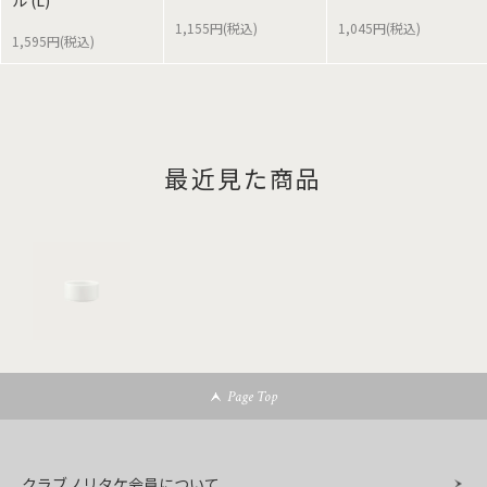
ル (L)
1,155円(税込)
1,045円(税込)
1,595円(税込)
最近見た商品
Page Top
クラブノリタケ会員について