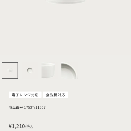
電子レンジ対応
食洗機対応
商品番号
1752T/11507
¥
1,210
税込