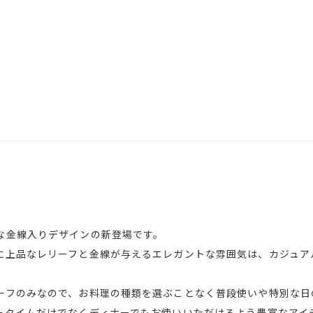
な金線入りデザインの新登場です。
に上品なレリーフと金線が与えるエレガントな雰囲気は、カジュア
ーフのみなので、お料理の種類を選ぶことなく普段使いや特別な日
ータイムだけでなくディナーでもお使いいただけるよう豊富なアイ