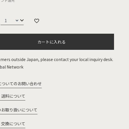
イント還元
カートに入れる
mers outside Japan, please contact your local inquiry desk.
bal Network
についてのお問い合わせ
・送料について
のお取り扱いについて
・交換について