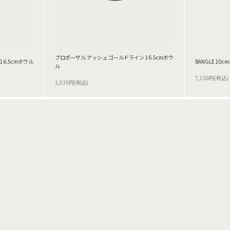
プロポーザル アッシュ ゴールドライン 16.5cmボウ
6.5cmボウル
BANGLE 10
ル
7,150円(税込)
2,035円(税込)