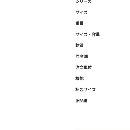
シリーズ
サイズ
重量
サイズ・容量
材質
原産国
注文単位
機能
梱包サイズ
旧品番