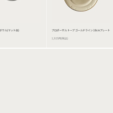
cmボウル(マット白)
プロポーザル トープ ゴールドライン 18cmプレート
1,925円(税込)