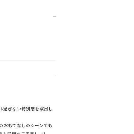
ル過ぎない特別感を演出し
のおもてなしのシーンでも
テム展開をご用意しまし