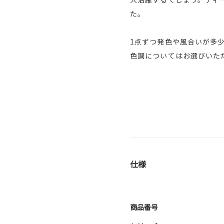
た。
1点ずつ発色や風合いが多
色調についてはお選びいた
仕様
商品番号