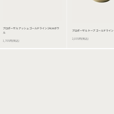
プロポーザル アッシュ ゴールドライン 14cmボウ
プロポーザル トープ ゴールドライン 1
ル
2,035円(税込)
1,705円(税込)