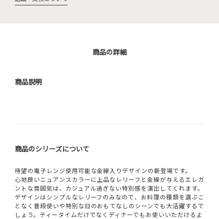
商品の詳細
商品説明
商品のシリーズについて
待望の電子レンジ使用可能な金線入りデザインの新登場です。
心地良いニュアンスカラーに上品なレリーフと金線が与えるエレガ
ントな雰囲気は、カジュアル過ぎない特別感を演出してくれます。
デザインはシンプルなレリーフのみなので、お料理の種類を選ぶこ
となく普段使いや特別な日のおもてなしのシーンでも大活躍するで
しょう。ティータイムだけでなくディナーでもお使いいただけるよ