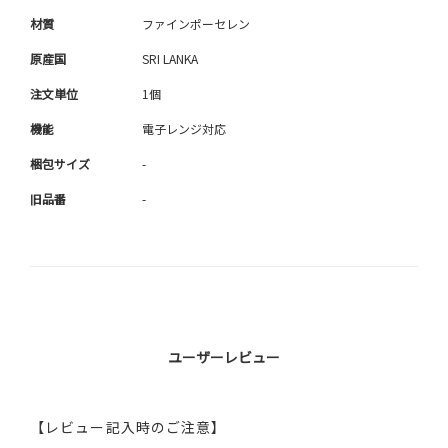
材質
ファインポーセレン
原産国
SRI LANKA
注文単位
1個
機能
電子レンジ対応
梱包サイズ
-
旧品番
-
ユーザーレビュー
【レビュー記入時のご注意】