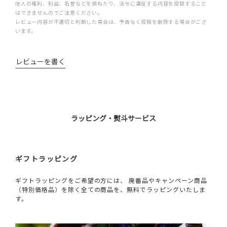
他人の権利、利益、名誉などを損ねたり、法令に違反する内容を投稿すること
はできませんのでご注意ください。
レビュー内容が不適切と判断した場合は、予告なく投稿を削除する場合がござ
います。
レビューを書く
ラッピング・熨斗サービス
ギフトラッピング
ギフトラッピングをご希望の方には、 廃番品やキャンペーン商品
（特別価格品）を除く全ての商品を、無料でラッピングいたしま
す。