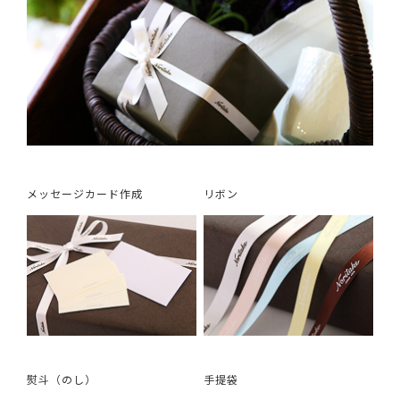
メッセージカード作成
リボン
熨斗（のし）
手提袋