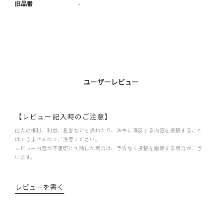
旧品番
-
ユーザーレビュー
【レビュー記入時のご注意】
他人の権利、利益、名誉などを損ねたり、法令に違反する内容を投稿すること
はできませんのでご注意ください。
レビュー内容が不適切と判断した場合は、予告なく投稿を削除する場合がござ
います。
レビューを書く