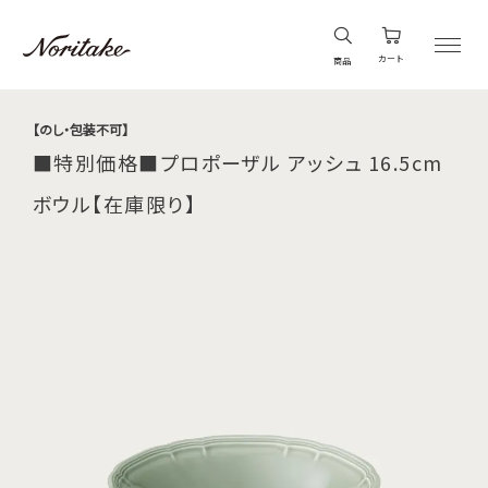
カート
商品
【のし・包装不可】
■特別価格■プロポーザル アッシュ 16.5cm
ボウル【在庫限り】