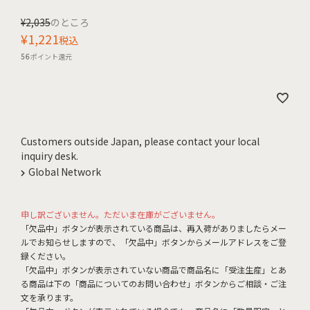
¥
2,035
のところ
¥
1,221
税込
56
ポイント還元
Customers outside Japan, please contact your local
inquiry desk.
Global Network
申し訳ございません。ただいま在庫がございません。
「欠品中」ボタンが表示されている商品は、再入荷がありましたらメー
ルでお知らせしますので、「欠品中」ボタンからメールアドレスをご登
録ください。
「欠品中」ボタンが表示されていない商品で商品名に「受注生産」とあ
る商品は下の「商品についてのお問い合わせ」ボタンからご相談・ご注
文を承ります。