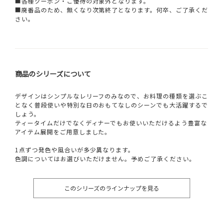
■各種クーポン・ご優待の対象外となります。
■廃番品のため、無くなり次第終了となります。何卒、ご了承くだ
さい。
商品のシリーズについて
デザインはシンプルなレリーフのみなので、お料理の種類を選ぶこ
となく普段使いや特別な日のおもてなしのシーンでも大活躍するで
しょう。
ティータイムだけでなくディナーでもお使いいただけるよう豊富な
アイテム展開をご用意しました。
1点ずつ発色や風合いが多少異なります。
色調についてはお選びいただけません。予めご了承ください。
このシリーズのラインナップを見る