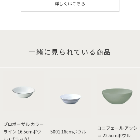
詳しくはこちら
一緒に見られている商品
プロポーザル カラー
コニフェール アッシ
ライン 16.5cmボウ
5001 16cmボウル
ュ 22.5cmボウル
ル (ブラック)