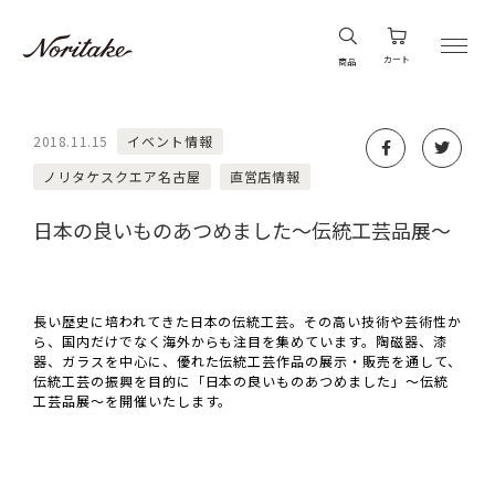
カート
商品
2018.11.15
イベント情報
ノリタケスクエア名古屋
直営店情報
日本の良いものあつめました～伝統工芸品展～
長い歴史に培われてきた日本の伝統工芸。その高い技術や芸術性か
ら、国内だけでなく海外からも注目を集めています。陶磁器、漆
器、ガラスを中心に、優れた伝統工芸作品の展示・販売を通して、
伝統工芸の振興を目的に「日本の良いものあつめました」～伝統
工芸品展～を開催いたします。