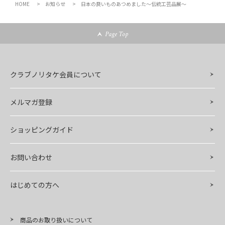
HOME
お知らせ
日本の良いものあつめました～伝統工芸品展～
Page Top
クラブノリタケ会員について
メルマガ登録
ショッピングガイド
お問い合わせ
はじめての方へ
商品のお取り扱いについて