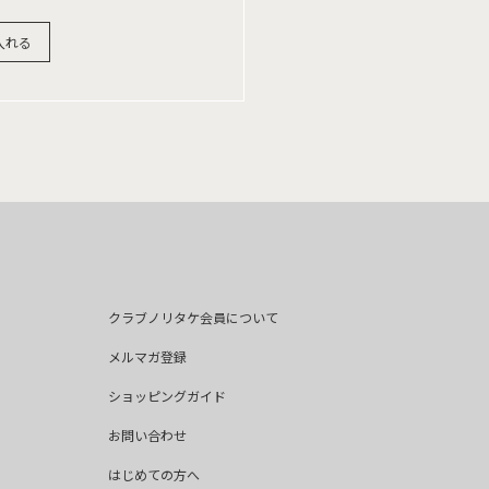
入れる
クラブノリタケ会員について
メルマガ登録
ショッピングガイド
お問い合わせ
はじめての方へ