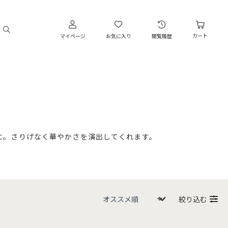
カート
マイページ
お気に入り
閲覧履歴
に。さりげなく華やかさを演出してくれます。
絞り込む