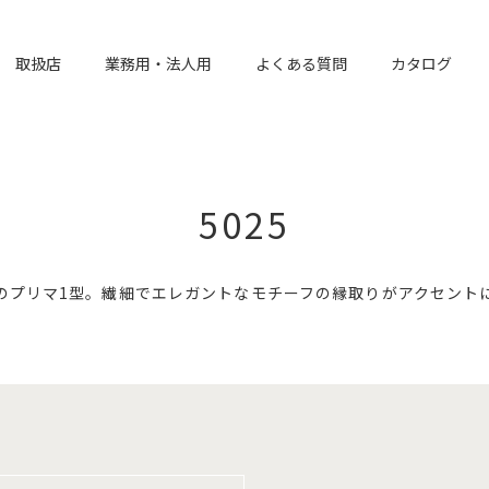
取扱店
業務用・法人用
よくある質問
カタログ
5025
のプリマ1型。繊細でエレガントなモチーフの縁取りがアクセント