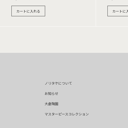
カートに入れる
カートに
ノリタケについて
お知らせ
大倉陶園
マスターピースコレクション