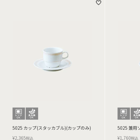
5025 カップ(スタッカブル)(カップのみ)
5025 兼
¥
2,365
¥
1,760
税込
税込