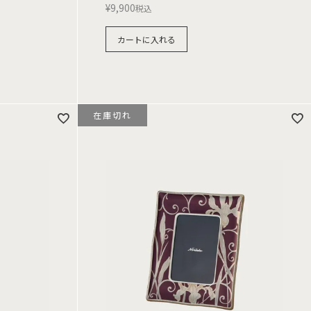
¥
9,900
税込
カートに入れる
在庫切れ