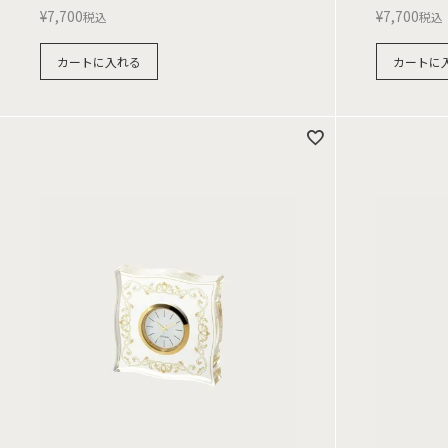
¥
7,700
¥
7,700
税込
税込
カートに入れる
カートに