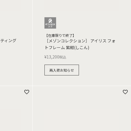
【在庫限りで終了】
ルティング
［メゾンコレクション］ アイリス フォ
トフレーム 紫紺(しこん)
¥
13,200
税込
再入荷お知らせ