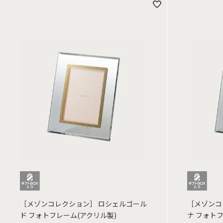
［メゾンコレクション］ ロシェルゴール
［メゾンコ
ド フォトフレーム(アクリル製)
ナ フォト