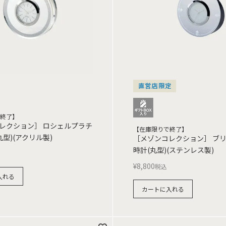
直営店限定
終了】
レクション］ ロシェルプラチ
【在庫限りで終了】
丸型)(アクリル製)
［メゾンコレクション］ ブリ
時計(丸型)(ステンレス製)
¥
8,800
税込
入れる
カートに入れる