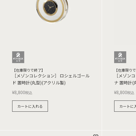
【在庫限りで終了】
【在庫限りで
［メゾンコレクション］ ロシェルゴール
［メゾンコ
ド 置時計(丸型)(アクリル製)
ナ 置時計(
¥
8,800
¥
8,800
税込
税込
カートに入れる
カートに