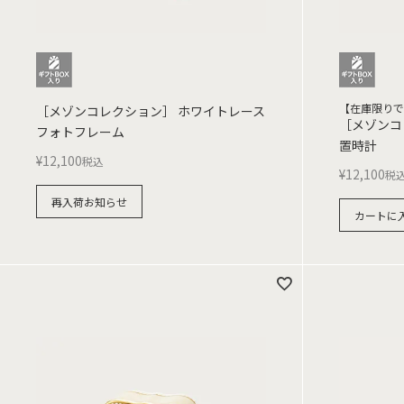
【在庫限りで
［メゾンコレクション］ ホワイトレース
［メゾンコ
フォトフレーム
置時計
¥
12,100
税込
¥
12,100
税
再入荷お知らせ
カートに