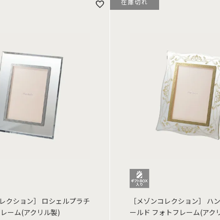
在庫切れ
レクション］ ロシェルプラチ
［メゾンコレクション］ ハ
フレーム(アクリル製)
ールド フォトフレーム(アク