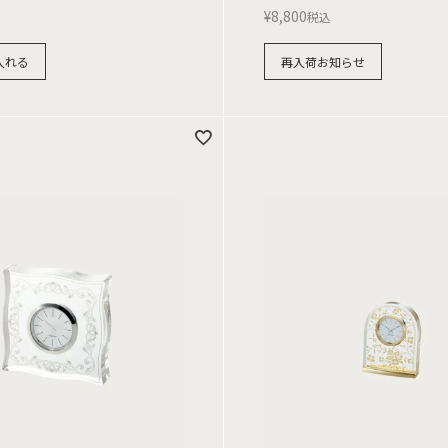
¥
8,800
税込
入れる
再入荷お知らせ