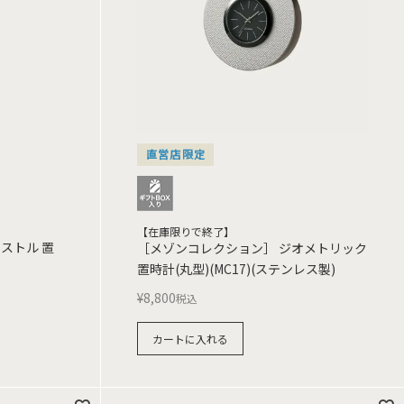
直営店限定
【在庫限りで終了】
ストル 置
［メゾンコレクション］ ジオメトリック
置時計(丸型)(MC17)(ステンレス製)
¥
8,800
税込
カートに入れる