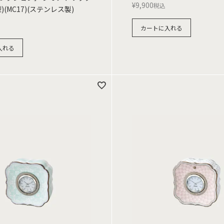
¥
9,900
税込
)(MC17)(ステンレス製)
カートに入れる
入れる