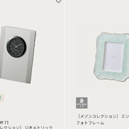
定
［メゾンコレクション］ ミ
終了】
フォトフレーム
レクション］ ジオメトリック