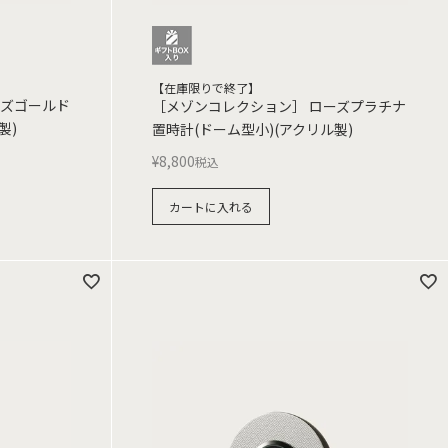
【在庫限りで終了】
ーズゴールド
［メゾンコレクション］ ローズプラチナ
製)
置時計(ドーム型小)(アクリル製)
¥
8,800
税込
カートに入れる