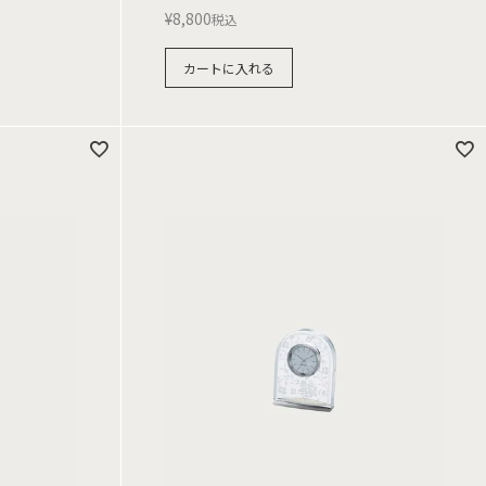
¥
8,800
税込
カートに入れる