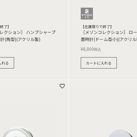
終了】
【在庫限りで終了】
レクション］ ハンプシャープ
［メゾンコレクション］ ロ
計(角型)(アクリル製)
置時計(ドーム型小)(アクリル
¥
8,800
税込
入れる
カートに入れる