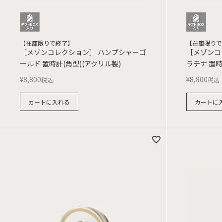
【在庫限りで終了】
【在庫限りで
［メゾンコレクション］ ハンプシャーゴ
［メゾンコ
ールド 置時計(角型)(アクリル製)
ラチナ 置時
¥
8,800
¥
8,800
税込
税込
カートに入れる
カートに