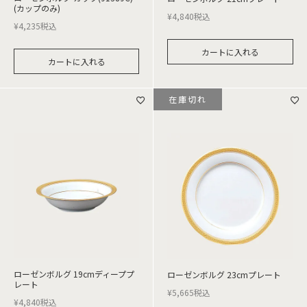
(カップのみ)
¥
4,840
税込
¥
4,235
税込
カートに入れる
カートに入れる
在庫切れ
ローゼンボルグ 19cmディーププ
ローゼンボルグ 23cmプレート
レート
¥
5,665
税込
¥
4,840
税込