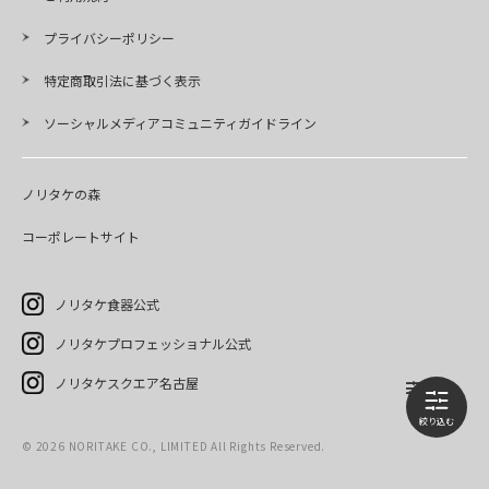
プライバシーポリシー
特定商取引法に基づく表示
ソーシャルメディアコミュニティガイドライン
ノリタケの森
コーポレートサイト
ノリタケ食器公式
ノリタケプロフェッショナル公式
ノリタケスクエア名古屋
©
2026
NORITAKE CO., LIMITED All Rights Reserved.