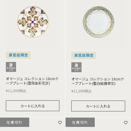
直営店限定
直営店限定
オマージュ コレクション 18cmク
オマージュ コレクション 18cmク
ーププレート(雲母金彩花文)
ーププレート(藍白絵唐草文)
¥
11,000
税込
¥
11,000
税込
カートに入れる
カートに入れる
在庫切れ
在庫切れ