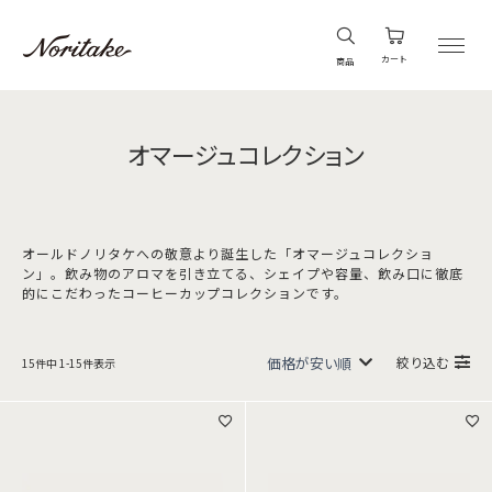
カート
商品
オマージュコレクション
オールドノリタケへの敬意より誕生した「オマージュコレクショ
ン」。飲み物のアロマを引き立てる、シェイプや容量、飲み口に徹底
的にこだわったコーヒーカップコレクションです。
絞り込む
15
件中
1
-
15
件表示