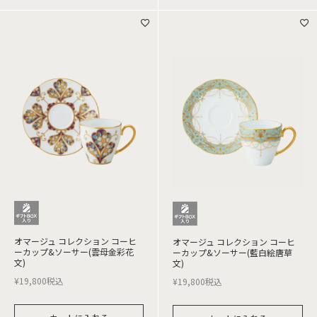
オマージュ コレクション コーヒ
オマージュ コレクション コーヒ
ーカップ&ソーサー(雲母金彩花
ーカップ&ソーサー(藍白絵唐草
文)
文)
¥
19,800
税込
¥
19,800
税込