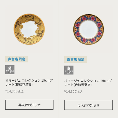
直営店限定
直営店限定
オマージュ コレクション 19cmプ
オマージュ コレクション 19cmプ
レート(橙絵花鳥文)
レート(色絵薔薇文)
¥
14,300
税込
¥
14,300
税込
再入荷お知らせ
再入荷お知らせ