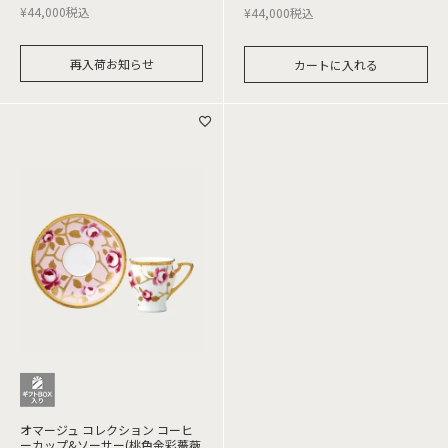
¥
44,000
税込
¥
44,000
税込
再入荷お知らせ
カートに入れる
オマージュ コレクション コーヒ
ーカップ&ソーサー(桃色金彩薔薇