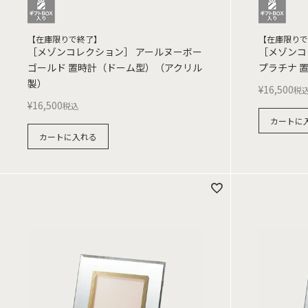
【在庫限りで終了】
【在庫限りで
［メゾンコレクション］ アールヌーボー
［メゾンコ
ゴールド 置時計（ドーム型）（アクリル
プラチナ 置
製）
¥
16,500
税
¥
16,500
税込
カートに
カートに入れる