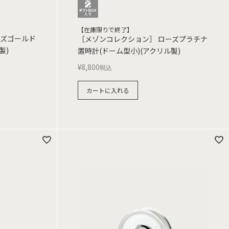
【在庫限りで終了】
ーズゴールド
［メゾンコレクション］ ローズプラチナ
製)
置時計(ドーム型小)(アクリル製)
¥
8,800
税込
カートに入れる