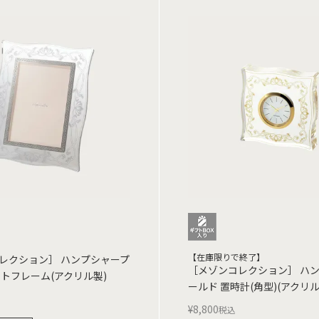
【在庫限りで終了】
レクション］ ハンプシャープ
［メゾンコレクション］ ハ
ォトフレーム(アクリル製)
ールド 置時計(角型)(アクリル
¥
8,800
税込