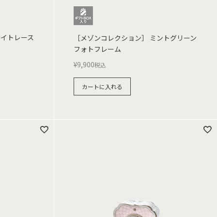
ワイトレース
［メゾンコレクション］ ミントグリーン
フォトフレーム
¥
9,900
税込
カートに入れる