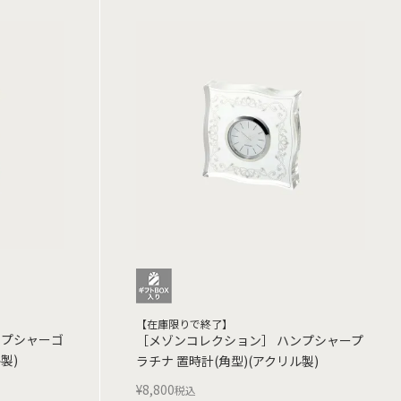
【在庫限りで終了】
ンプシャーゴ
［メゾンコレクション］ ハンプシャープ
製)
ラチナ 置時計(角型)(アクリル製)
¥
8,800
税込