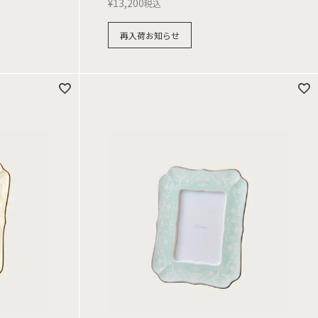
¥
13,200
税込
再入荷お知らせ