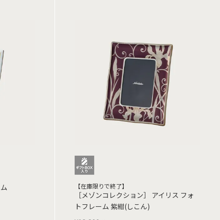
【在庫限りで終了】
ーム
［メゾンコレクション］ アイリス フォ
トフレーム 紫紺(しこん)