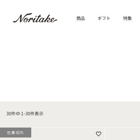
商品
ギフト
特集
30
件中
1
-
30
件表示
在庫切れ