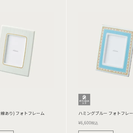
金線あり) フォトフレーム
ハミングブルー フォトフレ
¥
6,600
税込