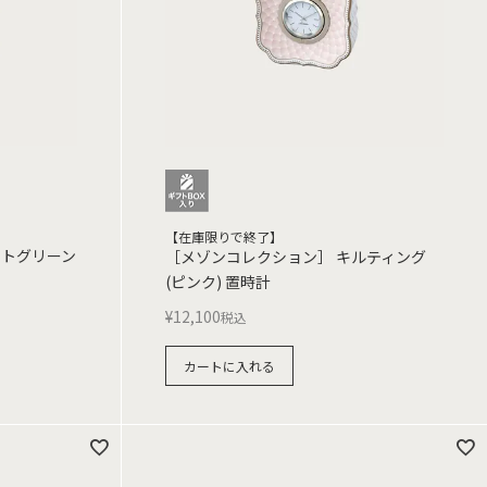
【在庫限りで終了】
ントグリーン
［メゾンコレクション］ キルティング
(ピンク) 置時計
¥
12,100
税込
カートに入れる