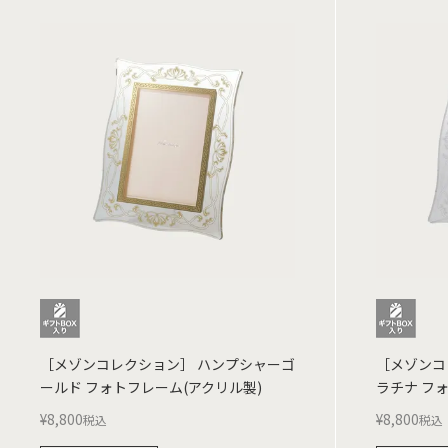
［メゾンコレクション］ ハンプシャーゴ
［メゾンコ
ールド フォトフレーム(アクリル製)
ラチナ フ
¥
8,800
¥
8,800
税込
税込