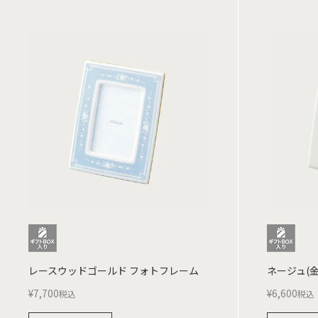
レースウッドゴールド フォトフレーム
ネージュ(
¥
7,700
¥
6,600
税込
税込