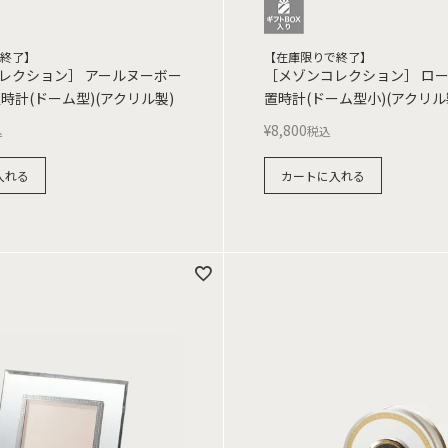
終了】
【在庫限りで終了】
レクション］ アールヌーボー
［メゾンコレクション］ ロ
時計(ドーム型)(アクリル製)
置時計(ドーム型小)(アクリル
¥
8,800
込
税込
入れる
カートに入れる