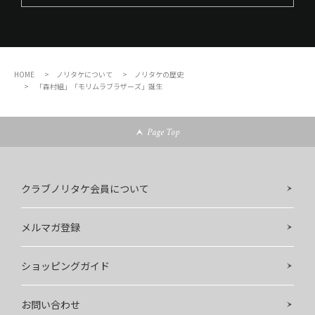
HOME
ノリタケについて
ノリタケの歴史
「森村組」「モリムラブラザーズ」誕生
Page Top
クラブノリタケ会員について
メルマガ登録
ショッピングガイド
お問い合わせ