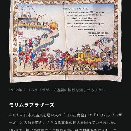
1902年 モリムラブラザーズ店舗の移転を知らせるチラシ
モリムラブラザーズ
ふたりの日本人店員を雇い入れ「日の出商会」は「モリムラブラザ
ーズ」と名前を変え、さらなる事業の拡大を図っていきました。
1879年、福沢の推薦により慶応義塾出身の村井保固が入社しま