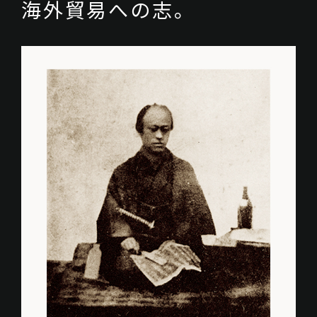
海外貿易への志。