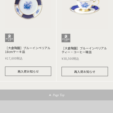
［大倉陶園］ブルーインペリアル
［大倉陶園］ブルーインペリアル
18cmケーキ皿
ティー・コーヒー碗皿
¥
17,600
税込
¥
38,500
税込
再入荷お知らせ
再入荷お知らせ
Page Top