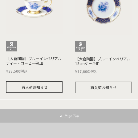
［大倉陶園］ブルーインペリアル
［大倉陶園］ブルーインペリアル
ティー・コーヒー碗皿
18cmケーキ皿
¥
38,500
税込
¥
17,600
税込
再入荷お知らせ
再入荷お知らせ
Page Top