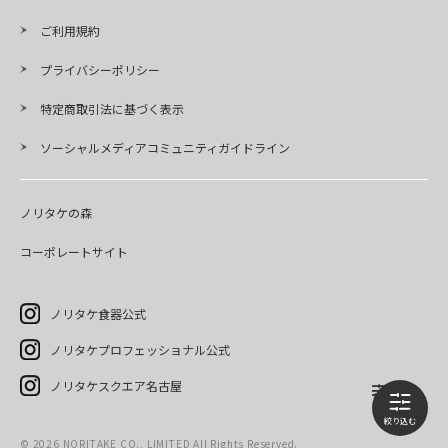
ご利用規約
プライバシーポリシー
特定商取引法に基づく表示
ソーシャルメディアコミュニティガイドライン
ノリタケの森
コーポレートサイト
ノリタケ食器公式
ノリタケプロフェッショナル公式
ノリタケスクエア名古屋
©
2026
NORITAKE CO., LIMITED All Rights Reserved.