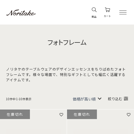
カート
商品
フォトフレーム
ノリタケのテーブルウェアのデザインエッセンスをちりばめたフォト
フレームです。様々な場面で、特別なギフトとしても幅広く活躍する
アイテムです。
絞り込む
10
件中
1
-
10
件表示
在庫切れ
在庫切れ