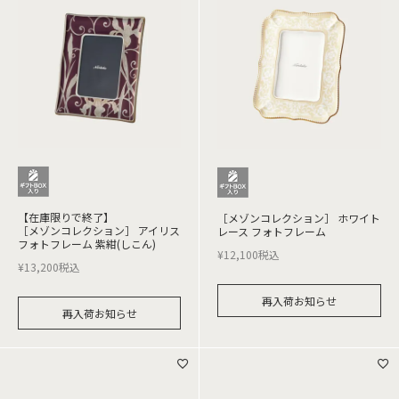
【在庫限りで終了】
［メゾンコレクション］ ホワイト
［メゾンコレクション］ アイリス
レース フォトフレーム
フォトフレーム 紫紺(しこん)
¥
12,100
税込
¥
13,200
税込
再入荷お知らせ
再入荷お知らせ