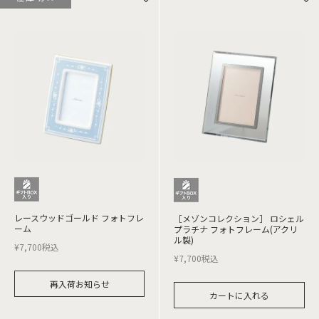
レースウッドゴールド フォトフレ
［メゾンコレクション］ ロシェル
ーム
プラチナ フォトフレーム(アクリ
ル製)
¥
7,700
税込
¥
7,700
税込
再入荷お知らせ
カートに入れる